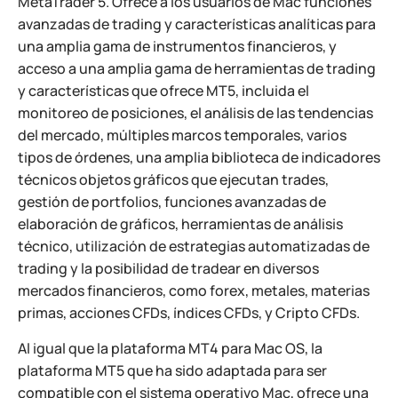
MetaTrader 5. Ofrece a los usuarios de Mac funciones
avanzadas de trading y características analíticas para
una amplia gama de instrumentos financieros, y
acceso a una amplia gama de herramientas de trading
y características que ofrece MT5, incluida el
monitoreo de posiciones, el análisis de las tendencias
del mercado, múltiples marcos temporales, varios
tipos de órdenes, una amplia biblioteca de indicadores
técnicos objetos gráficos que ejecutan trades,
gestión de portfolios, funciones avanzadas de
elaboración de gráficos, herramientas de análisis
técnico, utilización de estrategias automatizadas de
trading y la posibilidad de tradear en diversos
mercados financieros, como forex, metales, materias
primas, acciones СFDs, índices CFDs, y Cripto CFDs.
Al igual que la plataforma MT4 para Mac OS, la
plataforma MT5 que ha sido adaptada para ser
compatible con el sistema operativo Mac, ofrece una