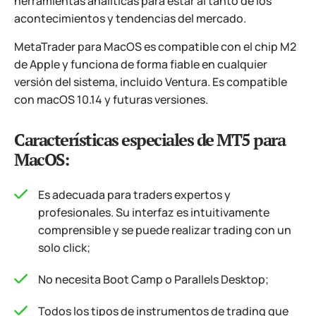
herramientas analíticas para estar al tanto de los
acontecimientos y tendencias del mercado.
MetaTrader para MacOS es compatible con el chip M2
de Apple y funciona de forma fiable en cualquier
versión del sistema, incluido Ventura. Es compatible
con macOS 10.14 y futuras versiones.
Características especiales de MT5 para
MacOS:
Es adecuada para traders expertos y
profesionales. Su interfaz es intuitivamente
comprensible y se puede realizar trading con un
solo click;
No necesita Boot Camp o Parallels Desktop;
Todos los tipos de instrumentos de trading que