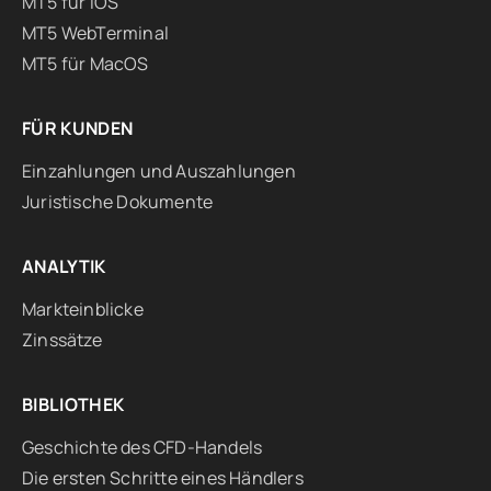
MT5 für iOS
MT5 WebTerminal
MT5 für MacOS
FÜR KUNDEN
Einzahlungen und Auszahlungen
Juristische Dokumente
ANALYTIK
Markteinblicke
Zinssätze
BIBLIOTHEK
Geschichte des CFD-Handels
Die ersten Schritte eines Händlers