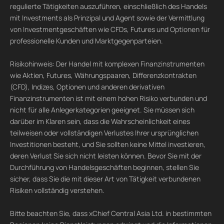
regulierte Tätigkeiten auszuführen, einschließlich des Handels
mit Investments als Prinzipal und Agent sowie der Vermittlung
von Investmentgeschäften wie CFDs, Futures und Optionen für
professionelle Kunden und Marktgegenparteien.
Risikohinweis: Der Handel mit komplexen Finanzinstrumenten
wie Aktien, Futures, Währungspaaren, Differenzkontrakten
(CFD), Indizes, Optionen und anderen derivativen
Finanzinstrumenten ist mit einem hohen Risiko verbunden und
nicht für alle Anlegerkategorien geeignet. Sie müssen sich
darüber im Klaren sein, dass die Wahrscheinlichkeit eines
teilweisen oder vollständigen Verlustes Ihrer ursprünglichen
Investitionen besteht, und Sie sollten keine Mittel investieren,
deren Verlust Sie sich nicht leisten können. Bevor Sie mit der
Durchführung von Handelsgeschäften beginnen, stellen Sie
sicher, dass Sie die mit dieser Art von Tätigkeit verbundenen
Risiken vollständig verstehen.
Bitte beachten Sie, dass xChief Central Asia Ltd. in bestimmten