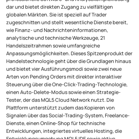
dar und bietet direkten Zugang zu vielfältigen
globalen Märkten. Sie ist speziell auf Trader
zugeschnitten und stellt wesentliche Dienste bereit,
wie Finanz- und Nachrichteninformationen,
analytische und technische Werkzeuge, 21
Handelszeitrahmen sowie umfangreiche
Anpassungsmöglichkeiten. Dieses Spitzenprodukt der
Handelstechnologie geht über die Grundlagen hinaus
und bietet vier Ausführungsmodi sowie zwei neue
Arten von Pending Orders mit direkter interaktiver
Steuerung über die One-Click-Trading-Technologie,
einen Auto-Delete-Modus sowie einen Strategie-
Tester, der das MQL5 Cloud Network nutzt. Die
Plattform unterstützt zudem das Kopieren von
Signalen über das Social-Trading-System, Freelance-
Dienste, einen Online-Shop für technische
Entwicklungen, integriertes virtuelles Hosting, die
Entwicklungsumgebung MQL5 IDE sowie aktive