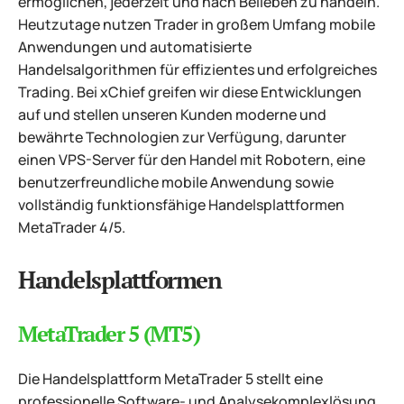
ermöglichen, jederzeit und nach Belieben zu handeln.
Heutzutage nutzen Trader in großem Umfang mobile
Anwendungen und automatisierte
Handelsalgorithmen für effizientes und erfolgreiches
Trading. Bei xChief greifen wir diese Entwicklungen
auf und stellen unseren Kunden moderne und
bewährte Technologien zur Verfügung, darunter
einen VPS-Server für den Handel mit Robotern, eine
benutzerfreundliche mobile Anwendung sowie
vollständig funktionsfähige Handelsplattformen
MetaTrader 4/5.
Handelsplattformen
MetaTrader 5 (MT5)
Die Handelsplattform MetaTrader 5 stellt eine
professionelle Software- und Analysekomplexlösung