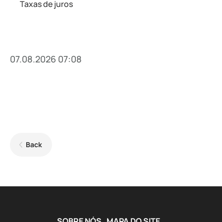
Taxas de juros
07.08.2026 07:08
Back
SOBRE NÓS
MAPA DO SITE