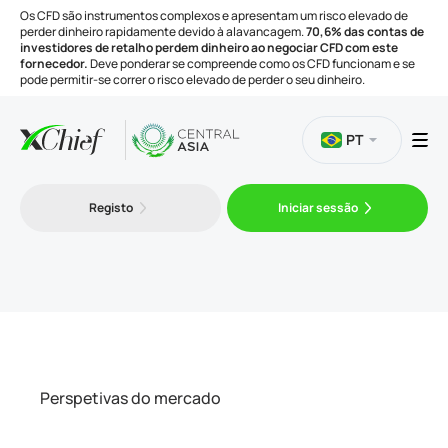
Os CFD são instrumentos complexos e apresentam um risco elevado de
perder dinheiro rapidamente devido à alavancagem.
70,6% das contas de
investidores de retalho perdem dinheiro ao negociar CFD com este
fornecedor.
Deve ponderar se compreende como os CFD funcionam e se
pode permitir-se correr o risco elevado de perder o seu dinheiro.
PT
Negociação
Registo
Iniciar sessão
Plataformas
Ferramentas
Empresa
Perspetivas do mercado