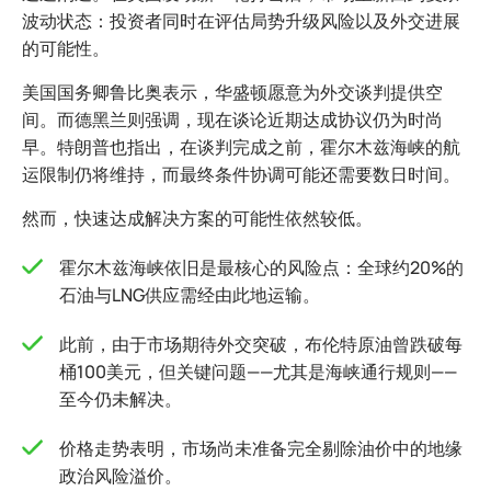
波动状态：投资者同时在评估局势升级风险以及外交进展
的可能性。
美国国务卿鲁比奥表示，华盛顿愿意为外交谈判提供空
间。而德黑兰则强调，现在谈论近期达成协议仍为时尚
早。特朗普也指出，在谈判完成之前，霍尔木兹海峡的航
运限制仍将维持，而最终条件协调可能还需要数日时间。
然而，快速达成解决方案的可能性依然较低。
霍尔木兹海峡依旧是最核心的风险点：全球约20%的
石油与LNG供应需经由此地运输。
此前，由于市场期待外交突破，布伦特原油曾跌破每
桶100美元，但关键问题——尤其是海峡通行规则——
至今仍未解决。
价格走势表明，市场尚未准备完全剔除油价中的地缘
政治风险溢价。