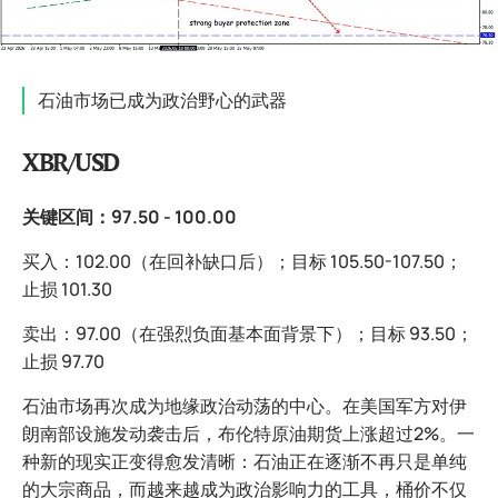
石油市场已成为政治野心的武器
XBR/USD
关键区间：97.50 - 100.00
买入：102.00（在回补缺口后）；目标 105.50-107.50；
止损 101.30
卖出：97.00（在强烈负面基本面背景下）；目标 93.50；
止损 97.70
石油市场再次成为地缘政治动荡的中心。在美国军方对伊
朗南部设施发动袭击后，布伦特原油期货上涨超过2%。一
种新的现实正变得愈发清晰：石油正在逐渐不再只是单纯
的大宗商品，而越来越成为政治影响力的工具，桶价不仅