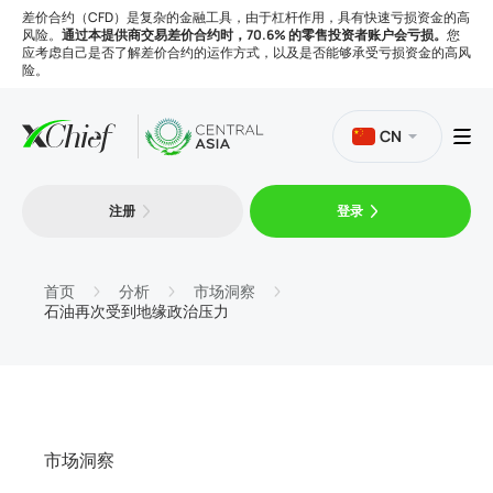
差价合约（CFD）是复杂的金融工具，由于杠杆作用，具有快速亏损资金的高
风险。
通过本提供商交易差价合约时，70.6% 的零售投资者账户会亏损。
您
应考虑自己是否了解差价合约的运作方式，以及是否能够承受亏损资金的高风
险。
CN
注册
登录
交易
平台
首页
分析
市场洞察
石油再次受到地缘政治压力
工具
公司
市场洞察