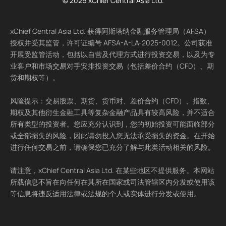
© 2026 xChief Central Asia Ltd.
xChief Central Asia Ltd. 获得阿斯塔纳金融服务管理局（AFSA）
授权并受其监管，许可证编号 AFSA-A-LA-2025-0012。公司获准
开展受监管活动，包括以自营及代理方式进行投资交易，以及为专
业客户和市场交易对手安排投资交易（包括差价合约（CFD）、期
货和期权等）。
风险提示：交易股票、期货、货币对、差价合约（CFD）、指数、
期权及其他衍生金融工具等复杂金融产品具有较高风险，并不适合
所有类型的投资者。您应充分认识到，您的初始投资可能面临部分
或全部损失的风险，因此请勿投入您无法承受损失的资金。在开始
进行任何交易之前，请确保您已充分了解与此类活动相关的风险。
请注意，xChief Central Asia Ltd. 在某些地区不提供服务。本网站
所载信息不旨在向任何在其所在国家或司法管辖区内分发或使用该
等信息将违反适用法律或法规的个人或实体进行分发或使用。