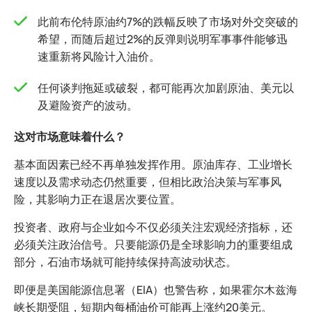
此前布伦特原油约7%的跌幅反映了市场对外交突破的
希望，而随后超过2%的反弹则说明军事事件能够迅
速重新将风险计入油价。
任何谈判拖延或破裂，都可能再次加剧原油、美元以
及避险资产的波动。
这对市场意味着什么？
基本面因素已经不再单独发挥作用。原油库存、工业增长
速度以及需求动态仍然重要，但相比政治决策与军事风
险，其影响力正在退居次要位置。
投资者、政府与企业如今不仅必须关注宏观经济指标，还
必须关注政治信号。只要能源仍是全球影响力的重要组成
部分，石油市场就可能持续保持高波动状态。
即便是美国能源信息署（EIA）也警告称，如果霍尔木兹海
峡长期受阻，短期内每桶油价可能再上涨约20美元。