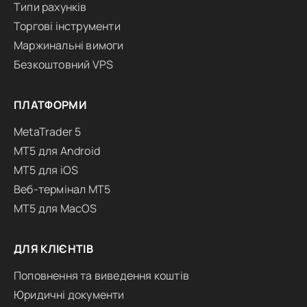
Типи рахунків
Торгові інструменти
Маржинальні вимоги
Безкоштовний VPS
ПЛАТФОРМИ
MetaTrader 5
MT5 для Android
MT5 для iOS
Веб-термінал MT5
MT5 для MacOS
ДЛЯ КЛІЄНТІВ
Поповнення та виведення коштів
Юридичні документи