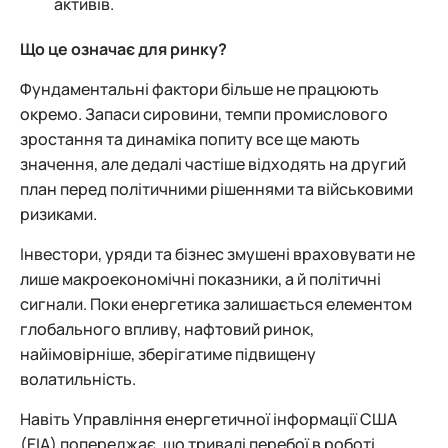
активів.
Що це означає для ринку?
Фундаментальні фактори більше не працюють
окремо. Запаси сировини, темпи промислового
зростання та динаміка попиту все ще мають
значення, але дедалі частіше відходять на другий
план перед політичними рішеннями та військовими
ризиками.
Інвестори, уряди та бізнес змушені враховувати не
лише макроекономічні показники, а й політичні
сигнали. Поки енергетика залишається елементом
глобального впливу, нафтовий ринок,
найімовірніше, зберігатиме підвищену
волатильність.
Навіть Управління енергетичної інформації США
(EIA) попереджає, що тривалі перебої в роботі