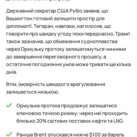
Державний секретар США Рубіо заявив, що
Вашингтон готовий залишити простір для
дипломатії. Тегеран, навпаки, наголосив, що
говорити про швидку угоду поки передчасно. Трамп
також зазначив, що обмеження судноплавства
через Ормузьку протоку залишатимуться чинними
до завершення переговорного процесу, а
остаточне погодження умов може тривати ще кілька
днів.
Втім, імовірність швидкого врегулювання
залишається низькою.
Ормузька протока продовжує залишатися
ключовою точкою ризику: через неї проходить
близько 20% світових поставок нафти та LNG.
Раніше Brent опускався нижче $100 за барель