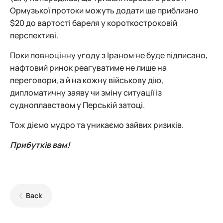
Ормузької протоки можуть додати ще приблизно
$20 до вартості бареля у короткостроковій
перспективі.
Поки повноцінну угоду з Іраном не буде підписано,
нафтовий ринок реагуватиме не лише на
переговори, а й на кожну військову дію,
дипломатичну заяву чи зміну ситуації із
судноплавством у Перській затоці.
Тож діємо мудро та уникаємо зайвих ризиків.
Прибутків вам!
Back