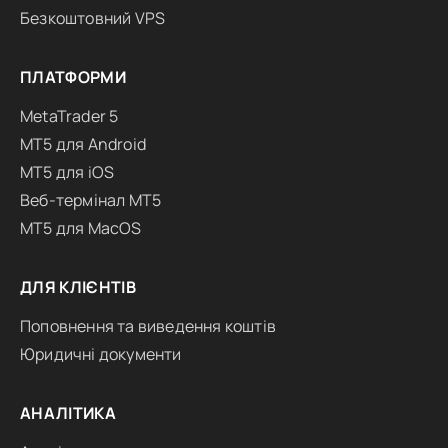
Безкоштовний VPS
ПЛАТФОРМИ
MetaTrader 5
MT5 для Android
MT5 для iOS
Веб-термінал MT5
MT5 для MacOS
ДЛЯ КЛІЄНТІВ
Поповнення та виведення коштів
Юридичні документи
АНАЛІТИКА