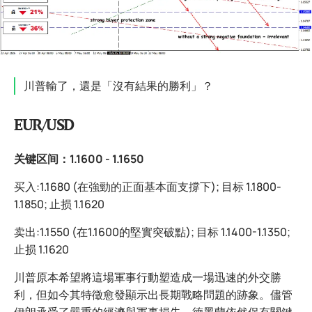
川普輸了，還是「沒有結果的勝利」？
EUR/USD
关键区间：1.1600 - 1.1650
买入:1.1680 (在強勁的正面基本面支撐下); 目标 1.1800-
1.1850; 止损 1.1620
卖出:1.1550 (在1.1600的堅實突破點); 目标 1.1400-1.1350;
止损 1.1620
川普原本希望將這場軍事行動塑造成一場迅速的外交勝
利，但如今其特徵愈發顯示出長期戰略問題的跡象。儘管