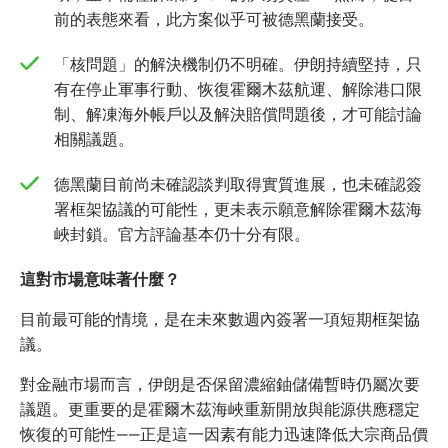
前的表態來看，此方案似乎可被德黑蘭接受。
「核問題」的解決機制仍不明確。伊朗持續堅持，只
有在停止軍事行動、恢復霍爾木茲航運、解除港口限
制、解凍海外帳戶以及解決賠償問題後，才可能討論
相關議題。
德黑蘭目前尚未確認談判取得實質進展，也未確認簽
署框架協議的可能性，更未表示願意解除霍爾木茲海
峽封鎖。官方評論基本仍十分有限。
這對市場意味著什麼？
目前最可能的情境，是在未來數週內簽署一項短期框架協
議。
對金融市場而言，伊朗是否保留濃縮鈾儲備暫時仍屬次要
議題。更重要的是霍爾木茲海峽重新開放與能源供應穩定
恢復的可能性——正是這一因素有能力迅速降低大宗商品價