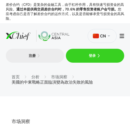
差价合约（CFD）是复杂的金融工具，由于杠杆作用，具有快速亏损资金的高
风险。
通过本提供商交易差价合约时，70.6% 的零售投资者账户会亏损。
您
应考虑自己是否了解差价合约的运作方式，以及是否能够承受亏损资金的高风
险。
CN
注册
登录
交易
平台
首页
分析
市场洞察
美國的中東戰略正面臨演變為政治失敗的風險
工具
公司
市场洞察