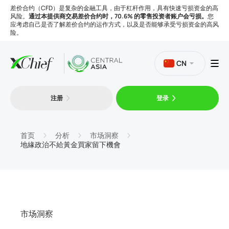
差价合约（CFD）是复杂的金融工具，由于杠杆作用，具有快速亏损资金的高
风险。
通过本提供商交易差价合约时，70.6% 的零售投资者账户会亏损。
您
应考虑自己是否了解差价合约的运作方式，以及是否能够承受亏损资金的高风
险。
CN
注册
登录
交易
平台
首页
分析
市场洞察
地緣政治不給黃金買家留下機會
工具
公司
市场洞察