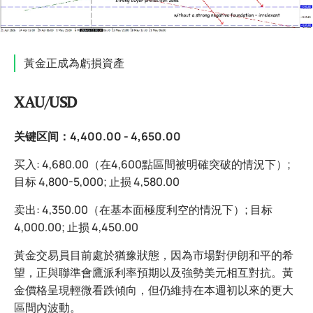
黃金正成為虧損資產
XAU/USD
关键区间：4,400.00 - 4,650.00
买入: 4,680.00（在4,600點區間被明確突破的情況下）;
目标 4,800-5,000; 止损 4,580.00
卖出: 4,350.00（在基本面極度利空的情況下）; 目标
4,000.00; 止损 4,450.00
黃金交易員目前處於猶豫狀態，因為市場對伊朗和平的希
望，正與聯準會鷹派利率預期以及強勢美元相互對抗。黃
金價格呈現輕微看跌傾向，但仍維持在本週初以來的更大
區間內波動。