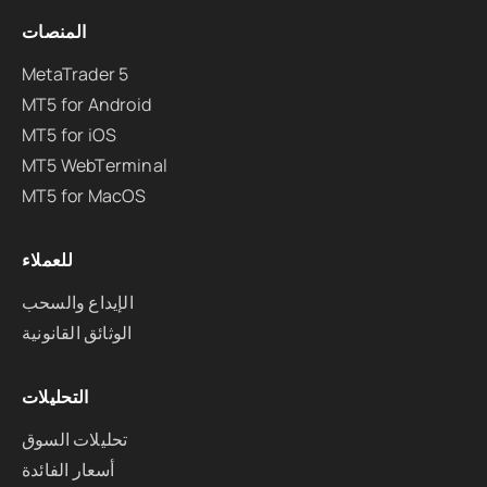
المنصات
MetaTrader 5
MT5 for Android
MT5 for iOS
MT5 WebTerminal
MT5 for MacOS
للعملاء
الإيداع والسحب
الوثائق القانونية
التحليلات
تحليلات السوق
أسعار الفائدة