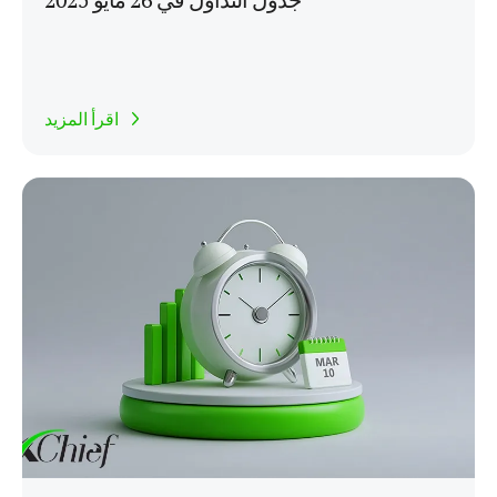
اقرأ المزيد