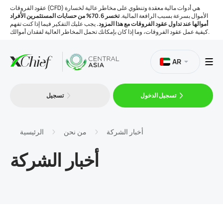
عقود الفروقات (CFD) هي أدوات مالية معقدة وتنطوي على مخاطر عالية لخسارة
الأموال بسرعة بسبب الرافعة المالية.
تخسر 70.6% من حسابات المستثمرين الأفراد
أموالها عند تداول عقود الفروقات مع هذا المزود.
يجب عليك التفكير فيما إذا كنت تفهم
كيفية عمل عقود الفروقات، وما إذا كان بإمكانك تحمل المخاطر العالية لفقدان أموالك.
AR
تسجيل الدخول
تسجيل
التداول
المنصات
أخبار الشركة
من نحن
الرئيسية
أخبار الشركة
الأدوات
الشركة