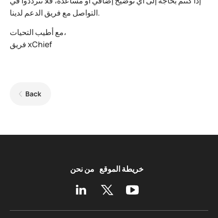
إذا كنتم بحاجة إلى أي توضيح إضافي أو مساعدة، فلا تترددوا في
التواصل مع فريق الدعم لدينا.
مع أطيب التحيات،
فريق xChief
Back
خريطة الموقع
من نحن