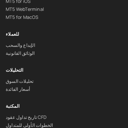
MT5 for iOS
MT5 WebTerminal
MT5 for MacOS
للعملاء
الإيداع والسحب
الوثائق القانونية
التحليلات
تحليلات السوق
أسعار الفائدة
المكتبة
تاريخ تداول عقود CFD
الخطوات الأولى للمتداول