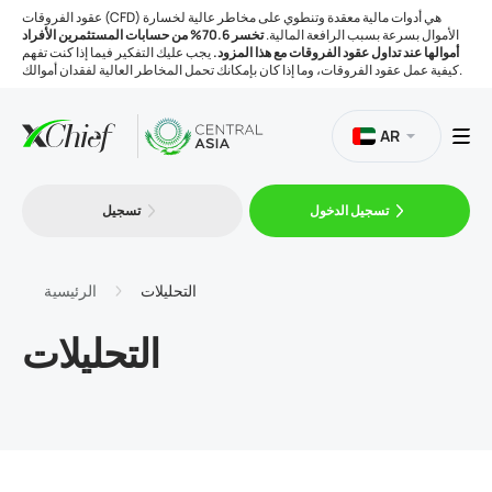
عقود الفروقات (CFD) هي أدوات مالية معقدة وتنطوي على مخاطر عالية لخسارة
الأموال بسرعة بسبب الرافعة المالية.
تخسر 70.6% من حسابات المستثمرين الأفراد
أموالها عند تداول عقود الفروقات مع هذا المزود.
يجب عليك التفكير فيما إذا كنت تفهم
كيفية عمل عقود الفروقات، وما إذا كان بإمكانك تحمل المخاطر العالية لفقدان أموالك.
AR
تسجيل الدخول
تسجيل
التداول
المنصات
التحليلات
الرئيسية
التحليلات
الأدوات
الشركة