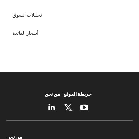
تحليلات السوق
أسعار الفائدة
خريطة الموقع
من نحن
من نحن