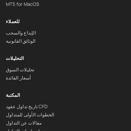
MT5 for MacOS
للعملاء
الإيداع والسحب
الوثائق القانونية
التحليلات
تحليلات السوق
أسعار الفائدة
المكتبة
تاريخ تداول عقود CFD
الخطوات الأولى للمتداول
مقالات عن التداول