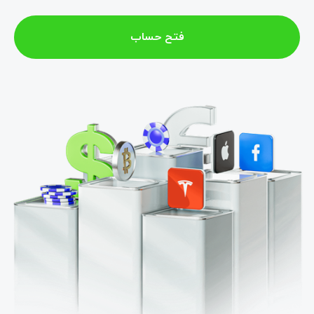
فتح حساب