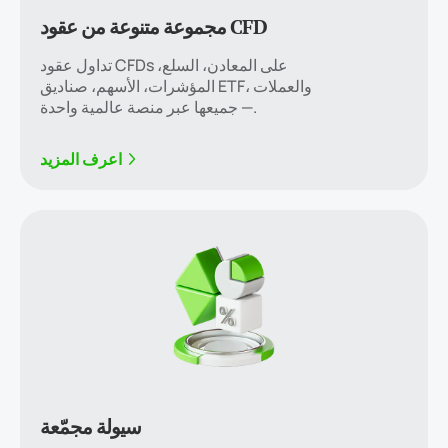
مجموعة متنوعة من عقود CFD
تداول عقود CFDs على المعادن، السلع،
المؤشرات، الأسهم، صناديق ETF، والعملات
— جميعها عبر منصة عالمية واحدة.
اعرف المزيد
سيولة مجمّعة