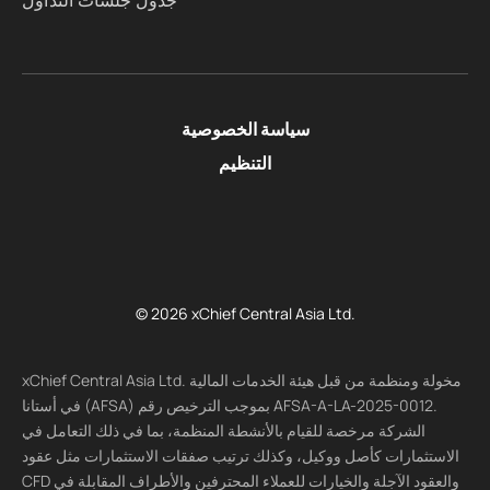
جدول جلسات التداول
سياسة الخصوصية
التنظيم
© 2026 xChief Central Asia Ltd.
xChief Central Asia Ltd. مخولة ومنظمة من قبل هيئة الخدمات المالية
في أستانا (AFSA) بموجب الترخيص رقم AFSA-A-LA-2025-0012.
الشركة مرخصة للقيام بالأنشطة المنظمة، بما في ذلك التعامل في
الاستثمارات كأصل ووكيل، وكذلك ترتيب صفقات الاستثمارات مثل عقود
CFD والعقود الآجلة والخيارات للعملاء المحترفين والأطراف المقابلة في