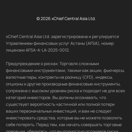
© 2026 xChief Central Asia Ltd.
xChief Central Asia Ltd. зарегистрирована и регулируется
Управлением финансовых услуг Астаны (AFSA), номер
лицензии AFSA-A-LA-2025-0012.
Предупреждение о рисках: Торговля сложными
финансовыми инструментами, такими как акции, фьючерсы,
валютные пары, контракты на разницу (CFD), индексы,
опционы и другие производные финансовые инструменты,
сопряжена с высоким уровнем риска и подходит не для всех
категорий инвесторов. Вы должны осознавать, что
существует вероятность частичной или полной потери
ваших первоначальных инвестиций, и вам не следует
инвестировать средства, которые вы не можете позволить
себе потерять. Перед тем, как начать совершать торговые
операции, убедитесь, что вы полностью осознаете риски,