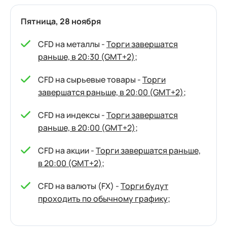
Пятница, 28 ноября
CFD на металлы -
Торги завершатся
раньше, в 20:30 (GMT+2)
;
CFD на сырьевые товары -
Торги
завершатся раньше, в 20:00 (GMT+2)
;
CFD на индексы -
Торги завершатся
раньше, в 20:00 (GMT+2)
;
CFD на акции -
Торги завершатся раньше,
в 20:00 (GMT+2)
;
CFD на валюты (FX) -
Торги будут
проходить по обычному графику
;