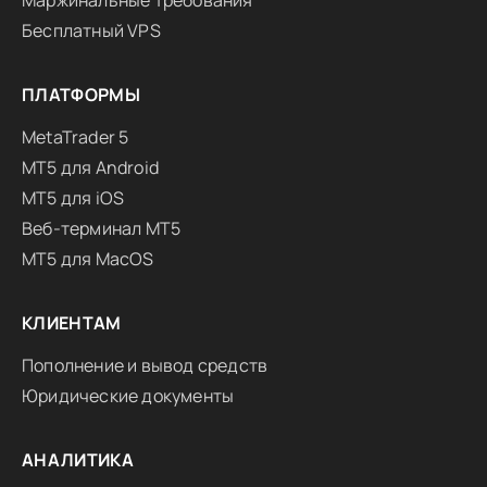
Маржинальные требования
Бесплатный VPS
ПЛАТФОРМЫ
MetaTrader 5
MT5 для Android
MT5 для iOS
Веб-терминал MT5
MT5 для MacOS
КЛИЕНТАМ
Пополнение и вывод средств
Юридические документы
АНАЛИТИКА