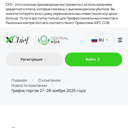
CFD - это сложные производные инструменты с использованием
кредитного плеча, которые связаны с высоким риском убытков. Вы
можете потерять всю сумму первоначальных инвестиций или даже
больше. Услуги доступны только для Профессиональных клиентов и
Рыночных контрагентов в соответствии с Правилами AIFC COB.
RU
Торговля
Регистрация
Войти
Платформы
Главная
О компании
Новости компании
График торгов 27–28 ноября 2025 года
Инструменты
О нас