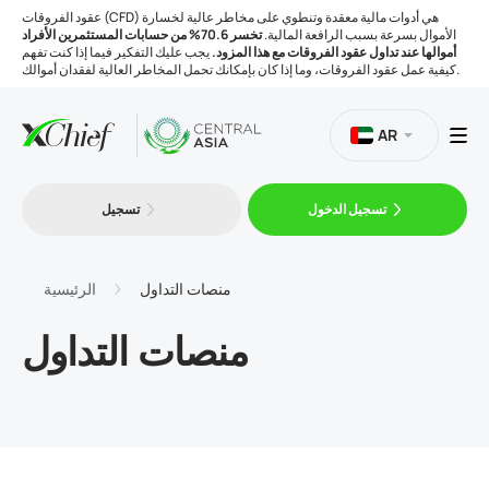
عقود الفروقات (CFD) هي أدوات مالية معقدة وتنطوي على مخاطر عالية لخسارة
الأموال بسرعة بسبب الرافعة المالية.
تخسر 70.6% من حسابات المستثمرين الأفراد
أموالها عند تداول عقود الفروقات مع هذا المزود.
يجب عليك التفكير فيما إذا كنت تفهم
كيفية عمل عقود الفروقات، وما إذا كان بإمكانك تحمل المخاطر العالية لفقدان أموالك.
AR
تسجيل الدخول
تسجيل
التداول
المنصات
منصات التداول
الرئيسية
منصات التداول
الأدوات
الشركة