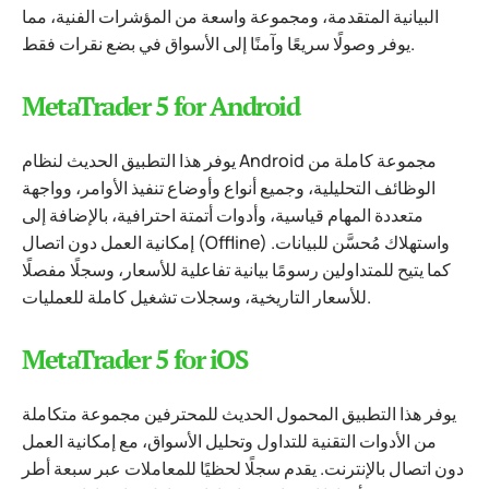
البيانية المتقدمة، ومجموعة واسعة من المؤشرات الفنية، مما
يوفر وصولًا سريعًا وآمنًا إلى الأسواق في بضع نقرات فقط.
MetaTrader 5 for Android
يوفر هذا التطبيق الحديث لنظام Android مجموعة كاملة من
الوظائف التحليلية، وجميع أنواع وأوضاع تنفيذ الأوامر، وواجهة
متعددة المهام قياسية، وأدوات أتمتة احترافية، بالإضافة إلى
إمكانية العمل دون اتصال (Offline) واستهلاك مُحسَّن للبيانات.
كما يتيح للمتداولين رسومًا بيانية تفاعلية للأسعار، وسجلًا مفصلًا
للأسعار التاريخية، وسجلات تشغيل كاملة للعمليات.
MetaTrader 5 for iOS
يوفر هذا التطبيق المحمول الحديث للمحترفين مجموعة متكاملة
من الأدوات التقنية للتداول وتحليل الأسواق، مع إمكانية العمل
دون اتصال بالإنترنت. يقدم سجلًا لحظيًا للمعاملات عبر سبعة أطر