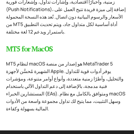
زمنية، وأخبارًا اقتصادية، وإشارات تداول، وإشعارات فورية
(Push Notifications)، إضافة إلى ميزة فريدة تتيح العمل على
الأسعار والرسوم البيانية دون اتصال. تُعد هذه النسخة المحمولة
من MT5 أداة أساسية لكل متداول جاد، ويتم تحديث التطبيق
باستمرار ويدعم 12 لغة مختلفة.
MT5 for MacOS
MT5 لنظام macOS هو إصدار من منصة MetaTrader 5
الشهيرة مُحسَّن لأجهزة Apple. يوفر أدوات قوية للتداول
والتحليل، وأطرًا زمنية متعددة، وأنواع أوامر متنوعة، ومؤشرات
فنية مدمجة، بالإضافة إلى دعم التداول الآلي باستخدام
المستشارين الخبراء (EAs). ومتوافق بالكامل مع نظام macOS
وسهل التثبيت، مما يتيح لك تداول مجموعة واسعة من الأدوات
المالية بسهولة وكفاءة.