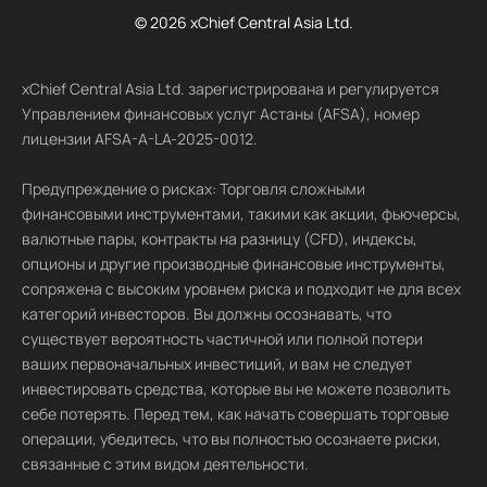
© 2026 xChief Central Asia Ltd.
xChief Central Asia Ltd. зарегистрирована и регулируется
Управлением финансовых услуг Астаны (AFSA), номер
лицензии AFSA-A-LA-2025-0012.
Предупреждение о рисках: Торговля сложными
финансовыми инструментами, такими как акции, фьючерсы,
валютные пары, контракты на разницу (CFD), индексы,
опционы и другие производные финансовые инструменты,
сопряжена с высоким уровнем риска и подходит не для всех
категорий инвесторов. Вы должны осознавать, что
существует вероятность частичной или полной потери
ваших первоначальных инвестиций, и вам не следует
инвестировать средства, которые вы не можете позволить
себе потерять. Перед тем, как начать совершать торговые
операции, убедитесь, что вы полностью осознаете риски,
связанные с этим видом деятельности.