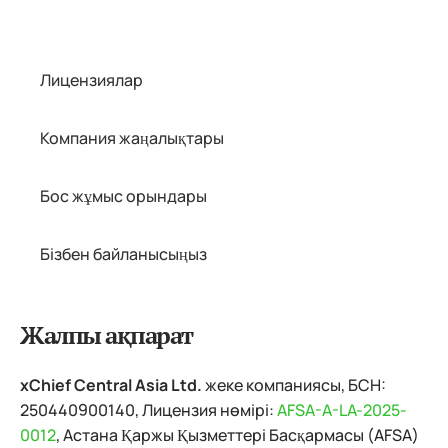
Лицензиялар
Компания жаңалықтары
Бос жұмыс орындары
Бізбен байланысыңыз
Жалпы ақпарат
xChief Central Asia Ltd.
жеке компаниясы, БСН:
250440900140, Лицензия нөмірі:
AFSA-A-LA-2025-
0012
, Астана Қаржы Қызметтері Басқармасы (AFSA)