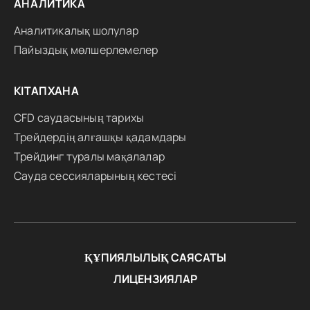
АНАЛИТИКА
Аналитикалық шолулар
Пайыздық мөлшерлемелер
КІТАПХАНА
CFD саудасының тарихы
Трейдердің алғашқы қадамдары
Трейдинг туралы мақалалар
Сауда сессияларының кестесі
ҚҰПИЯЛЫЛЫҚ САЯСАТЫ
ЛИЦЕНЗИЯЛАР