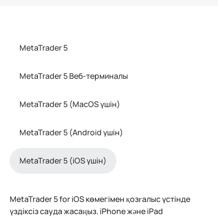
MetaTrader 5
MetaTrader 5 Веб-терминалы
MetaTrader 5 (MacOS үшін)
MetaTrader 5 (Android үшін)
MetaTrader 5 (iOS үшін)
MetaTrader 5 for iOS көмегімен қозғалыс үстінде
үздіксіз сауда жасаңыз. iPhone және iPad