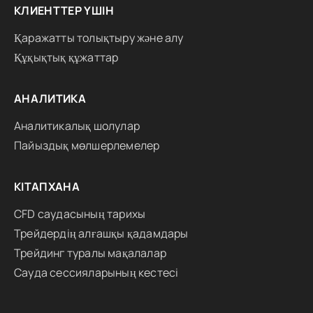
КЛИЕНТТЕР ҮШІН
Қаражатты толықтыру және алу
Құқықтық құжаттар
АНАЛИТИКА
Аналитикалық шолулар
Пайыздық мөлшерлемелер
КІТАПХАНА
CFD саудасының тарихы
Трейдердің алғашқы қадамдары
Трейдинг туралы мақалалар
Сауда сессияларының кестесі