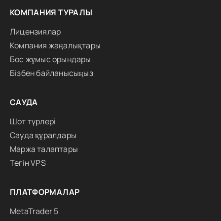
КОМПАНИЯ ТУРАЛЫ
Лицензиялар
Компания жаңалықтары
Бос жұмыс орындары
Бізбен байланысыңыз
САУДА
Шот түрлері
Сауда құралдары
Маржа талаптары
Тегін VPS
ПЛАТФОРМАЛАР
MetaTrader 5