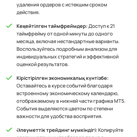
удаления ордеров с истекшим сроком
действия.
Кеңейтілген таймфреймдер:
Доступ к 21
таймфрейму от одной минуты до одного
месяца, включая нестандартные варианты.
Воспользуйтесь подробным анализом для
индивидуальных стратегий и эффективной
оценкой результатов.
Кірістірілген экономикалық күнтізбе:
Оставайтесь в курсе событий благодаря
встроенному экономическому календарю,
отображаемому в нижней части графика MT5.
События выделяются цветом по степени
важности для удобства восприятия.
Әлеуметтік трейдинг мүмкіндігі:
Копируйте