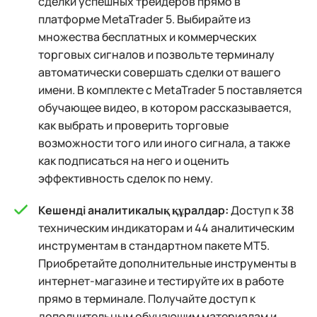
сделки успешных трейдеров прямо в
платформе MetaTrader 5. Выбирайте из
множества бесплатных и коммерческих
торговых сигналов и позвольте терминалу
автоматически совершать сделки от вашего
имени. В комплекте с MetaTrader 5 поставляется
обучающее видео, в котором рассказывается,
как выбрать и проверить торговые
возможности того или иного сигнала, а также
как подписаться на него и оценить
эффективность сделок по нему.
Кешенді аналитикалық құралдар:
Доступ к 38
техническим индикаторам и 44 аналитическим
инструментам в стандартном пакете MT5.
Приобретайте дополнительные инструменты в
интернет-магазине и тестируйте их в работе
прямо в терминале. Получайте доступ к
дополнительным обучающим материалам и