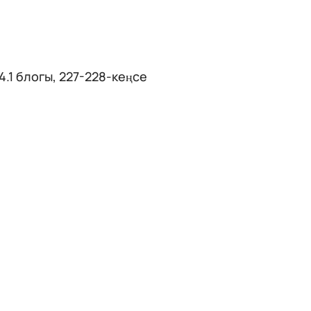
C4.1 блогы, 227-228-кеңсе