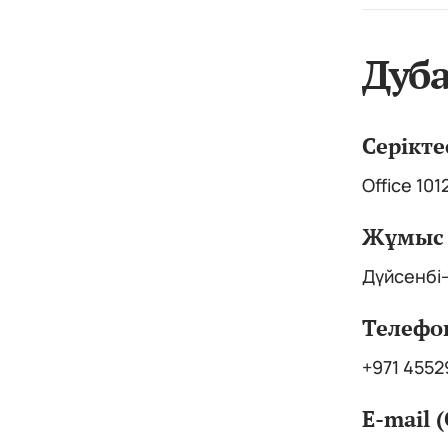
Дуба
Серікте
Office 101
Жұмыс 
Дүйсенбі–
Телефо
+971 455
E-mail (