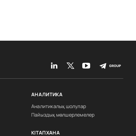
АНАЛИТИКА
Аналитикалық шолулар
Пайыздық мөлшерлемелер
КІТАПХАНА