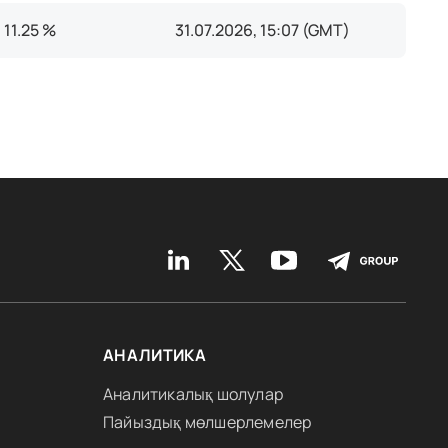
11.25 %
31.07.2026, 15:07 (GMT)
АНАЛИТИКА
Аналитикалық шолулар
Пайыздық мөлшерлемелер