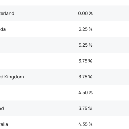
erland
0.00 %
da
2.25 %
5.25 %
3.75 %
ed Kingdom
3.75 %
4.50 %
nd
3.75 %
alia
4.35 %