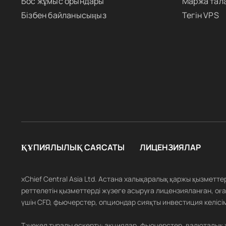
Бос жұмыс орындары
Маржа тал
Бізбен байланысыңыз
Тегін VPS
ҚҰПИЯЛЫЛЫҚ САЯСАТЫ
ЛИЦЕНЗИЯЛАР
xChief Central Asia Ltd. Астана халықаралық қаржы қызметт
реттелетін қызметтерді жүзеге асыруға лицензияланған, оған
үшін CFD, фьючерстер, опциондар сияқты инвестиция келісім
Тәуекел туралы ескерту: акциялар, фьючерстер, валюталық