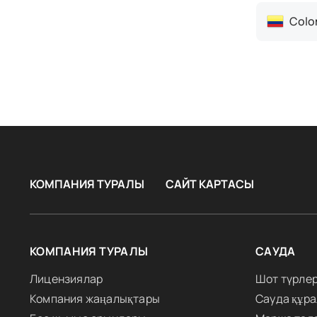
Colo
КОМПАНИЯ ТУРАЛЫ
САЙТ КАРТАСЫ
КОМПАНИЯ ТУРАЛЫ
САУДА
Лицензиялар
Шот түрлер
Компания жаңалықтары
Сауда құр