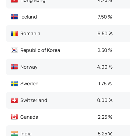
Hong Kong
4.75 %
Iceland
7.50 %
Romania
6.50 %
Republic of Korea
2.50 %
Norway
4.00 %
Sweden
1.75 %
Switzerland
0.00 %
Canada
2.25 %
India
5.25 %