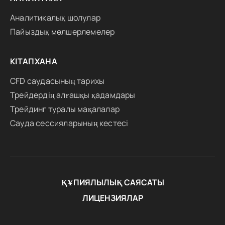
Аналитикалық шолулар
Пайыздық мөлшерлемелер
КІТАПХАНА
CFD саудасының тарихы
Трейдердің алғашқы қадамдары
Трейдинг туралы мақалалар
Сауда сессияларының кестесі
ҚҰПИЯЛЫЛЫҚ САЯСАТЫ
ЛИЦЕНЗИЯЛАР