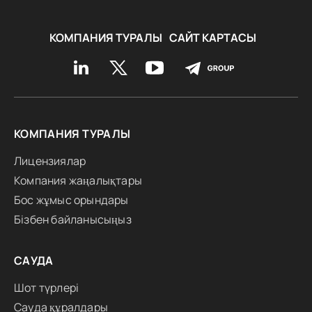
КОМПАНИЯ ТУРАЛЫ
САЙТ КАРТАСЫ
КОМПАНИЯ ТУРАЛЫ
Лицензиялар
Компания жаңалықтары
Бос жұмыс орындары
Бізбен байланысыңыз
САУДА
Шот түрлері
Сауда құралдары