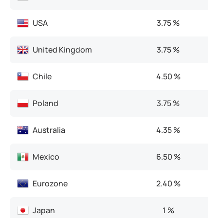
USA
3.75 %
United Kingdom
3.75 %
Chile
4.50 %
Poland
3.75 %
Australia
4.35 %
Mexico
6.50 %
Eurozone
2.40 %
Japan
1 %