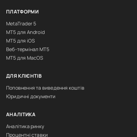
ПЛАТФОРМИ
MetaTrader 5
MT5 для Android
MT5 для iOS
Веб-термінал MT5
MT5 для MacOS
ДЛЯ КЛІЄНТІВ
Поповнення та виведення коштів
Юридичні документи
АНАЛІТИКА
Аналітика ринку
Процентні ставки