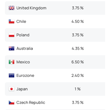
United Kingdom
3.75 %
Chile
4.50 %
Poland
3.75 %
Australia
4.35 %
Mexico
6.50 %
Eurozone
2.40 %
Japan
1 %
Czech Republic
3.75 %