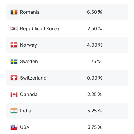
Romania
6.50 %
Republic of Korea
2.50 %
Norway
4.00 %
Sweden
1.75 %
Switzerland
0.00 %
Canada
2.25 %
India
5.25 %
USA
3.75 %