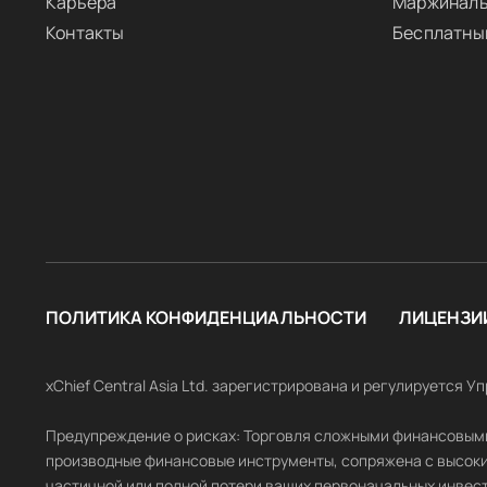
Карьера
Маржиналь
Контакты
Бесплатны
ПОЛИТИКА КОНФИДЕНЦИАЛЬНОСТИ
ЛИЦЕНЗИ
xChief Central Asia Ltd. зарегистрирована и регулируется
Предупреждение о рисках: Торговля сложными финансовыми 
производные финансовые инструменты, сопряжена с высоким
частичной или полной потери ваших первоначальных инвести