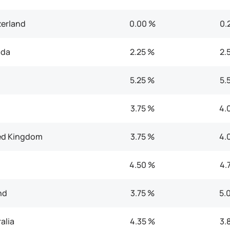
erland
0.00 %
0.
da
2.25 %
2.
5.25 %
5.
3.75 %
4.
ed Kingdom
3.75 %
4.
4.50 %
4.
nd
3.75 %
5.
alia
4.35 %
3.