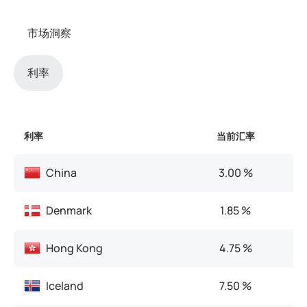
市场洞察
利率
利率
当前汇率
China
3.00 %
3
Denmark
1.85 %
2
Hong Kong
4.75 %
5
Iceland
7.50 %
7