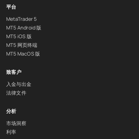
平台
MetaTrader 5
MT5 Android 版
MT5 iOS 版
MT5 网页终端
MT5 MacOS 版
致客户
入金与出金
法律文件
分析
市场洞察
利率