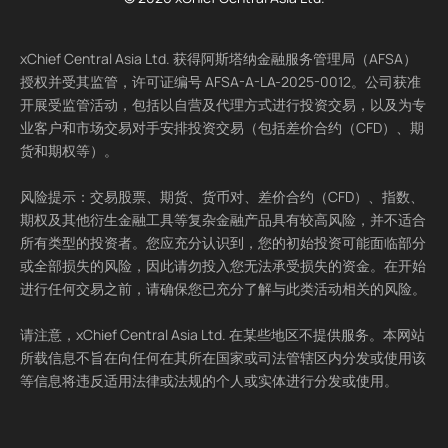
xChief Central Asia Ltd. 获得阿斯塔纳金融服务管理局（AFSA）
授权并受其监管，许可证编号 AFSA-A-LA-2025-0012。公司获准
开展受监管活动，包括以自营及代理方式进行投资交易，以及为专
业客户和市场交易对手安排投资交易（包括差价合约（CFD）、期
货和期权等）。
风险提示：交易股票、期货、货币对、差价合约（CFD）、指数、
期权及其他衍生金融工具等复杂金融产品具有较高风险，并不适合
所有类型的投资者。您应充分认识到，您的初始投资可能面临部分
或全部损失的风险，因此请勿投入您无法承受损失的资金。在开始
进行任何交易之前，请确保您已充分了解与此类活动相关的风险。
请注意，xChief Central Asia Ltd. 在某些地区不提供服务。本网站
所载信息不旨在向任何在其所在国家或司法管辖区内分发或使用该
等信息将违反适用法律或法规的个人或实体进行分发或使用。