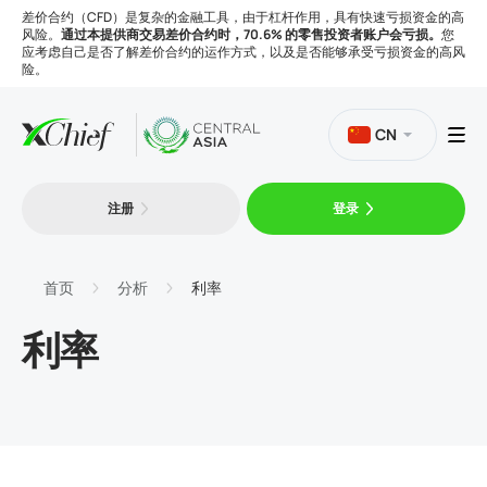
差价合约（CFD）是复杂的金融工具，由于杠杆作用，具有快速亏损资金的高
风险。
通过本提供商交易差价合约时，70.6% 的零售投资者账户会亏损。
您
应考虑自己是否了解差价合约的运作方式，以及是否能够承受亏损资金的高风
险。
CN
注册
登录
交易
平台
首页
分析
利率
利率
工具
公司