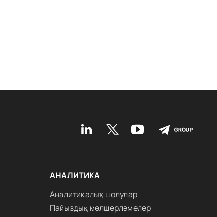
АНАЛИТИКА
Аналитикалық шолулар
Пайыздық мөлшерлемелер