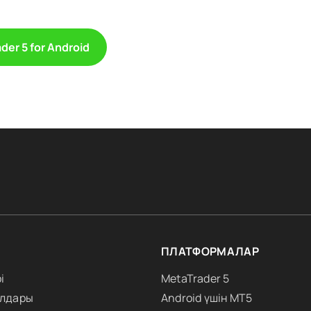
der 5 for Android
ПЛАТФОРМАЛАР
і
MetaTrader 5
алдары
Android үшін MT5