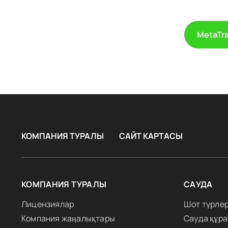
MetaTra
КОМПАНИЯ ТУРАЛЫ
САЙТ КАРТАСЫ
КОМПАНИЯ ТУРАЛЫ
САУДА
Лицензиялар
Шот түрлер
Компания жаңалықтары
Сауда құр