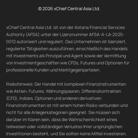
© 2026 xChief Central Asia Ltd.
xChief Central Asia Ltd. ist von der Astana Financial Services
Authority (AFSA) unter der Lizenznummer AFSA-A-LA-2025-
0012 autorisiert und reguliert. Das Unternehmen ist lizenziert,
regulierte Tätigkeiten auszuführen, einschließlich des Handels
mit Investments als Prinzipal und Agent sowie der Vermittlung
von Investmentgeschäften wie CFDs, Futures und Optionen für
professionelle Kunden und Marktgegenparteien.
Risikohinweis: Der Handel mit komplexen Finanzinstrumenten
wie Aktien, Futures, Währungspaaren, Differenzkontrakten
(CFD), Indizes, Optionen und anderen derivativen
Finanzinstrumenten ist mit einem hohen Risiko verbunden und
nicht für alle Anlegerkategorien geeignet. Sie müssen sich
darüber im Klaren sein, dass die Wahrscheinlichkeit eines
teilweisen oder vollständigen Verlustes Ihrer ursprünglichen
Investitionen besteht, und Sie sollten keine Mittel investieren,