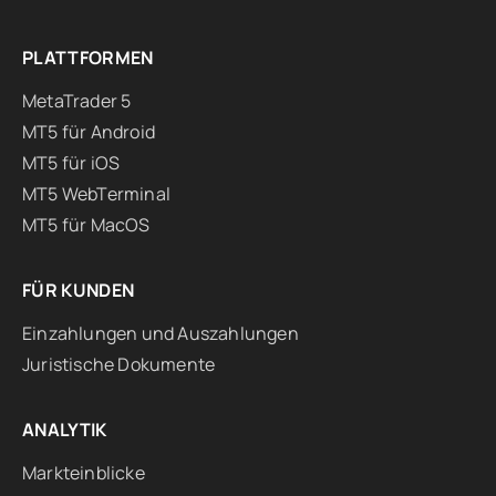
PLATTFORMEN
MetaTrader 5
MT5 für Android
MT5 für iOS
MT5 WebTerminal
MT5 für MacOS
FÜR KUNDEN
Einzahlungen und Auszahlungen
Juristische Dokumente
ANALYTIK
Markteinblicke