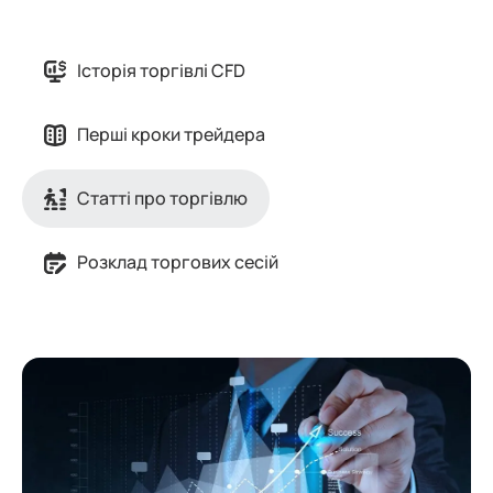
Історія торгівлі CFD
Перші кроки трейдера
Статті про торгівлю
Розклад торгових сесій