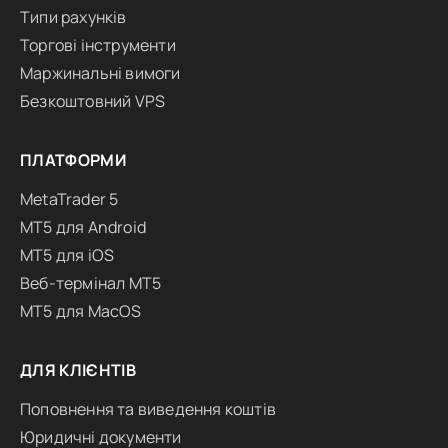
Типи рахунків
Торгові інструменти
Маржинальні вимоги
Безкоштовний VPS
ПЛАТФОРМИ
MetaTrader 5
MT5 для Android
MT5 для iOS
Веб-термінал MT5
MT5 для MacOS
ДЛЯ КЛІЄНТІВ
Поповнення та виведення коштів
Юридичні документи