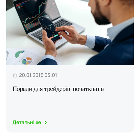
20.01.2015 03:01
Поради для трейдерів-початківців
Детальніше