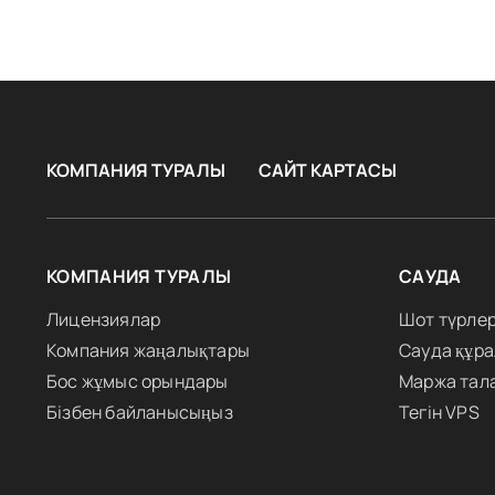
КОМПАНИЯ ТУРАЛЫ
САЙТ КАРТАСЫ
КОМПАНИЯ ТУРАЛЫ
САУДА
Лицензиялар
Шот түрлер
Компания жаңалықтары
Сауда құр
Бос жұмыс орындары
Маржа тал
Бізбен байланысыңыз
Тегін VPS