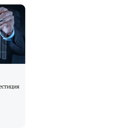
естиция