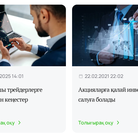
.2025 14:01
22.02.2021 22:02
шы трейдерлерге
Акцияларға қалай инв
н кеңестер
салуға болады
ақ оқу
Толығырақ оқу