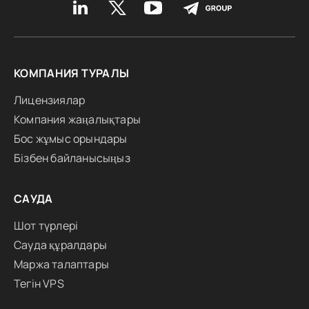
КОМПАНИЯ ТУРАЛЫ
Лицензиялар
Компания жаңалықтары
Бос жұмыс орындары
Бізбен байланысыңыз
САУДА
Шот түрлері
Сауда құралдары
Маржа талаптары
Тегін VPS