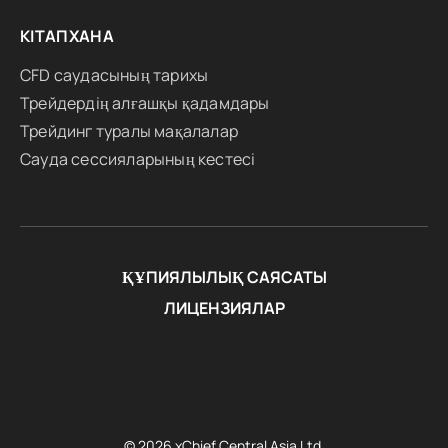
КІТАПХАНА
CFD саудасының тарихы
Трейдердің алғашқы қадамдары
Трейдинг туралы мақалалар
Сауда сессияларының кестесі
ҚҰПИЯЛЫЛЫҚ САЯСАТЫ
ЛИЦЕНЗИЯЛАР
© 2026 xChief Central Asia Ltd.