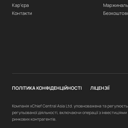
Кар'єра
Маржиналь
Контакти
Безкоштов
ПОЛІТИКА КОНФІДЕНЦІЙНОСТІ
ЛІЦЕНЗІЇ
Компанія xChief Central Asia Ltd. уповноважена та регулюєт
регульованої діяльності, включаючи операції з інвестиціями 
ринкових контрагентів.