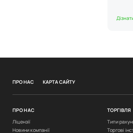
Дізнат
ПРО НАС
КАРТА САЙТУ
ПРО НАС
ТОРГІВЛЯ
Ліцензії
Типи рахун
Новини компанії
Торгові ін