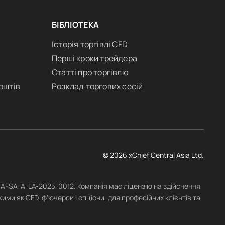
БІБЛІОТЕКА
Історія торгівлі CFD
Перші кроки трейдера
Статті про торгівлю
оштів
Розклад торгових сесій
© 2026 xChief Central Asia Ltd.
№ AFSA-A-LA-2025-0012. Компанія має ліцензію на здійснення
ими як CFD, ф'ючерси і опціони, для професійних клієнтів та