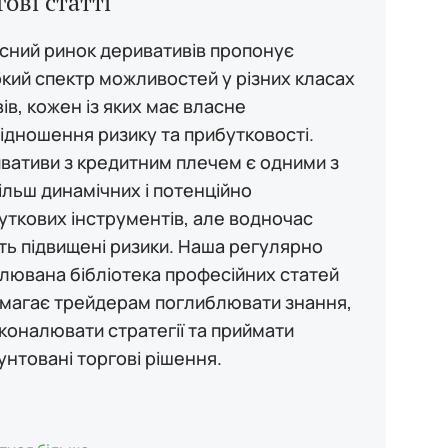
гові статті
сний ринок деривативів пропонує
кий спектр можливостей у різних класах
ів, кожен із яких має власне
відношення ризику та прибутковості.
вативи з кредитним плечем є одними з
ільш динамічних і потенційно
уткових інструментів, але водночас
ть підвищені ризики. Наша регулярно
лювана бібліотека професійних статей
магає трейдерам поглиблювати знання,
коналювати стратегії та приймати
унтовані торгові рішення.