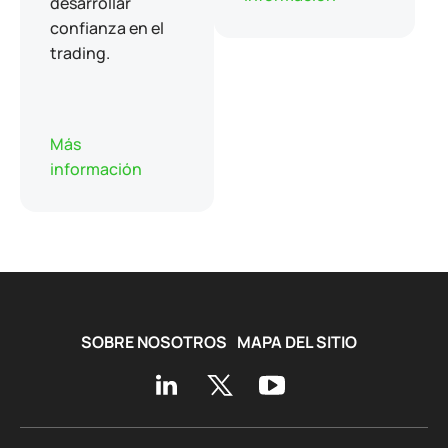
desarrollar
confianza en el
trading.
Más
información
SOBRE NOSOTROS
MAPA DEL SITIO