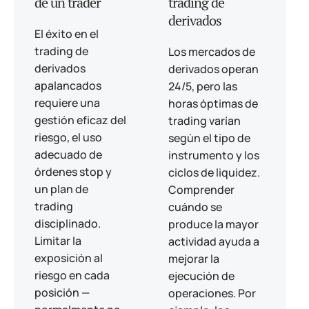
de un trader
trading de
derivados
El éxito en el
trading de
Los mercados de
derivados
derivados operan
apalancados
24/5, pero las
requiere una
horas óptimas de
gestión eficaz del
trading varían
riesgo, el uso
según el tipo de
adecuado de
instrumento y los
órdenes stop y
ciclos de liquidez.
un plan de
Comprender
trading
cuándo se
disciplinado.
produce la mayor
Limitar la
actividad ayuda a
exposición al
mejorar la
riesgo en cada
ejecución de
posición —
operaciones. Por