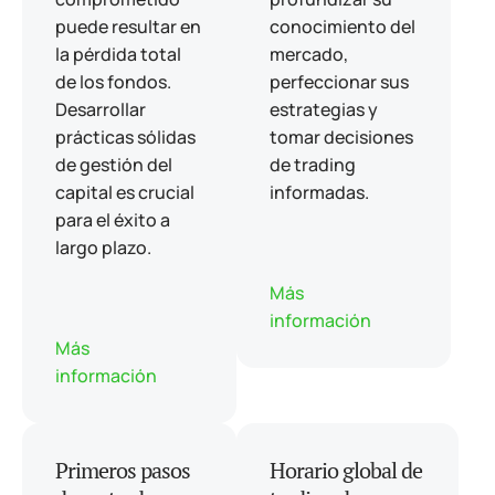
puede resultar en
conocimiento del
la pérdida total
mercado,
de los fondos.
perfeccionar sus
Desarrollar
estrategias y
prácticas sólidas
tomar decisiones
de gestión del
de trading
capital es crucial
informadas.
para el éxito a
largo plazo.
Más
información
Más
información
Primeros pasos
Horario global de