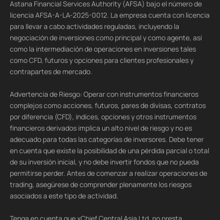
Astana Financial Services Authority (AFSA) bajo el número de
licencia AFSA-A-LA-2025-0012. La empresa cuenta con licencia
para llevar a cabo actividades reguladas, incluyendo la
negociación de inversiones como principal y como agente, así
como la intermediación de operaciones en inversiones tales
como CFD, futuros y opciones para clientes profesionales y
contrapartes de mercado.
Advertencia de Riesgo: Operar con instrumentos financieros
complejos como acciones, futuros, pares de divisas, contratos
por diferencia (CFD), índices, opciones y otros instrumentos
financieros derivados implica un alto nivel de riesgo y no es
adecuado para todas las categorías de inversores. Debe tener
en cuenta que existe la posibilidad de una pérdida parcial o total
de su inversión inicial, y no debe invertir fondos que no pueda
permitirse perder. Antes de comenzar a realizar operaciones de
trading, asegúrese de comprender plenamente los riesgos
asociados a este tipo de actividad.
Tenga en cuenta que xChief Central Asia Ltd. no presta