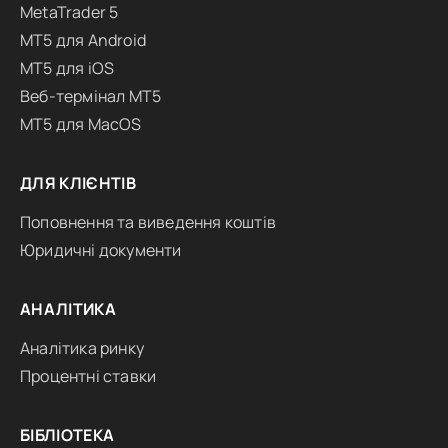
MetaTrader 5
MT5 для Android
MT5 для iOS
Веб-термінал MT5
MT5 для MacOS
ДЛЯ КЛІЄНТІВ
Поповнення та виведення коштів
Юридичні документи
АНАЛІТИКА
Аналітика ринку
Процентні ставки
БІБЛІОТЕКА