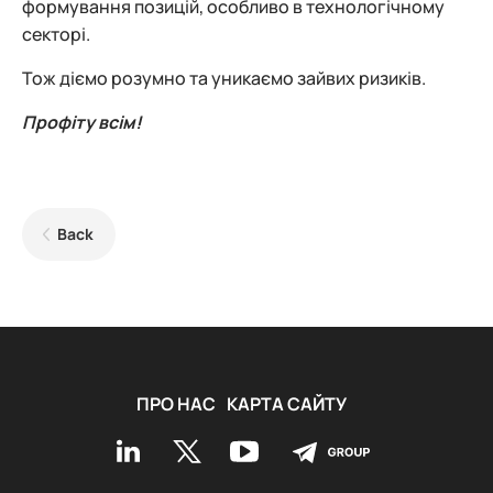
формування позицій, особливо в технологічному
секторі.
Тож діємо розумно та уникаємо зайвих ризиків.
Профіту всім!
Back
ПРО НАС
КАРТА САЙТУ