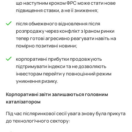
що наступним кроком ФРС може стати нове
підвищення ставки, а не її зниження;
після обмеженого відновлення після
розпродажу через конфлікт з Іраном ринки
тепер готові агресивно реагувати навіть на
помірно позитивні новини;
корпоративні прибутки продовжують
підтримувати індекси та не дозволяють
інвесторам перейти у повноцінний режим
уникнення ризику.
Корпоративні звіти залишаються головним
каталізатором
Під час післяринкової сесії увага знову була прикута
до технологічного сектору: