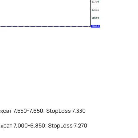
қсат 7,550-7,650; StopLoss 7,330
қсат 7,000-6,850; StopLoss 7,270