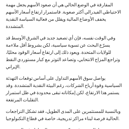
المفارقة في الوضع الحالي هي أن صعود الأسهم يجعل مهمة
الاحتياطي الفيدرالي أكثر صعوبة. فاستمرار ارتفاع أسعار الأسهم
يخفف الأوضاع المالية ويقلل من فعالية السياسة النقدية
المتشددة.
وفي الوقت نفسه، فإن أي تصعيد جديد في الشرق الأوسط قد
يسرّع البحث عن تسوية سياسية، لكن بشروط أقل ملاءمة
للولايات المتحدة. ويعود ذلك إلى ارتفاع أسعار الوقود محليًا،
وتراجع المزاج الانتخابي، وتصاعد التوتر مع كبار مستوردي النفط
الإيراني.
يواصل سوق الأسهم التداول على أساس توقعات التهدئة
السياسية وقوة أرباح الشركات، رغم البيئة النقدية المتشددة. وقد
يستمر هذا الارتفاع، لكن إمكاناته تبقى محدودة في ظل استمرار
التقلبات المرتفعة.
وبالنسبة للمستثمرين على المدى الطويل، فقد تشكل التراجعات
الحالية فرصة لبناء مراكز تدريجية، خاصة في قطاع التكنولوجيا.