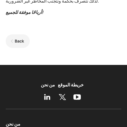
لذلك نتصرف بحكمة ونتجنب المخاطر غير الضرورية.
أرباحًا موفقة للجميع!
Back
خريطة الموقع
من نحن
من نحن