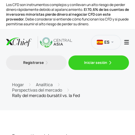
Los CFD son instrumentos complejos y conllevan un alto riesgo de perder
dinero rápidamente debido al apalancamiento.
El 70,6% de las cuentas de
inversores minoristas pierde dinero al negociar CFD con este
proveedor.
Debe considerar si entiende cómo funcionan los CFD y si puede
permitirse asumir el alto riesgo de perder su dinero.
ES
Trading
Registrarse
Iniciar sesión
Plataformas
Hogar
Analítica
Perspectivas del mercado
Rally del mercado bursátil vs. la Fed
Herramientas
Compañía