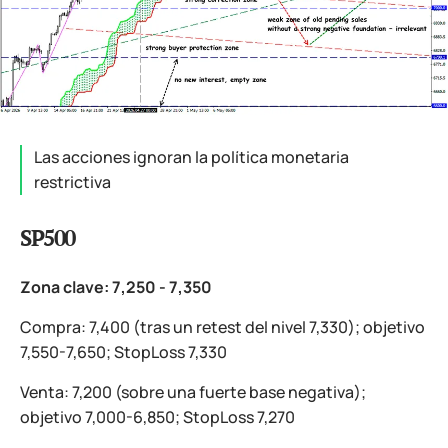
Las acciones ignoran la política monetaria
restrictiva
SP500
Zona clave: 7,250 - 7,350
Compra: 7,400 (tras un retest del nivel 7,330); objetivo
7,550-7,650; StopLoss 7,330
Venta: 7,200 (sobre una fuerte base negativa);
objetivo 7,000-6,850; StopLoss 7,270