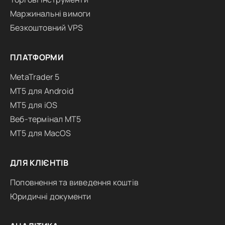
Маржинальні вимоги
Безкоштовний VPS
ПЛАТФОРМИ
MetaTrader 5
MT5 для Android
MT5 для iOS
Веб-термінал MT5
MT5 для MacOS
ДЛЯ КЛІЄНТІВ
Поповнення та виведення коштів
Юридичні документи