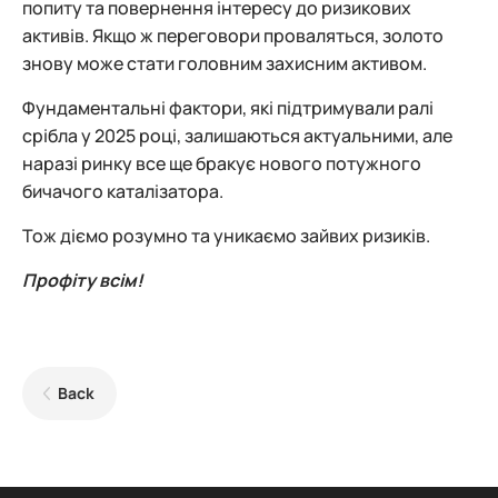
попиту та повернення інтересу до ризикових
активів. Якщо ж переговори проваляться, золото
знову може стати головним захисним активом.
Фундаментальні фактори, які підтримували ралі
срібла у 2025 році, залишаються актуальними, але
наразі ринку все ще бракує нового потужного
бичачого каталізатора.
Тож діємо розумно та уникаємо зайвих ризиків.
Профіту всім!
Back