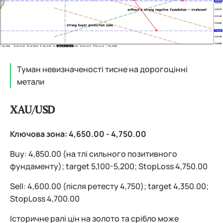
Туман невизначеності тисне на дорогоцінні
метали
XAU/USD
Ключова зона: 4,650.00 - 4,750.00
Buy: 4,850.00 (на тлі сильного позитивного
фундаменту); target 5,100-5,200; StopLoss 4,750.00
Sell: 4,600.00 (після ретесту 4,750); target 4,350.00;
StopLoss 4,700.00
Історичне ралі цін на золото та срібло може