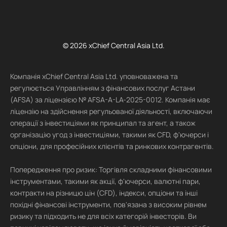
© 2026 xChief Central Asia Ltd.
Компанія xChief Central Asia Ltd. уповноважена та
регулюється Управлінням з фінансових послуг Астани
(AFSA) за ліцензією № AFSA-A-LA-2025-0012. Компанія має
ліцензію на здійснення регульованої діяльності, включаючи
операції з інвестиціями як принципал та агент, а також
організацію угод з інвестиціями, такими як CFD, ф'ючерси і
опціони, для професійних клієнтів та ринкових контрагентів.
Попередження про ризик: Торгівля складними фінансовими
інструментами, такими як акції, ф'ючерси, валютні пари,
контракти на різницю цін (CFD), індекси, опціони та інші
похідні фінансові інструменти, пов'язана з високим рівнем
ризику та підходить не для всіх категорій інвесторів. Ви