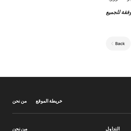
Back
خريطة الموقع
من نحن
التداول
من نحن