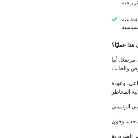
لقطاعية
 هذا عمليًا؟
رتفعًا. أما
ناعي، وعودة