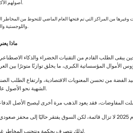
أصولهم الأكثر ربحية.
 وغيرها من المراكز التي تم فتحها العام الماضي للتحوط من المخاطر ا
واللوجستية والسياسية.
ماذا يعني
 يبقى الطلب القادم من التقنيات الخضراء والذكاء الاصطناعي م
تفيد الفضة من تحسن المعنويات الاقتصادية، وارتفاع الطلب الص
الشهية نحو الأصول عالية المخاطر.
لذلك نتصرف بحكمة ونتجنب المخاطر غير الضرورية.