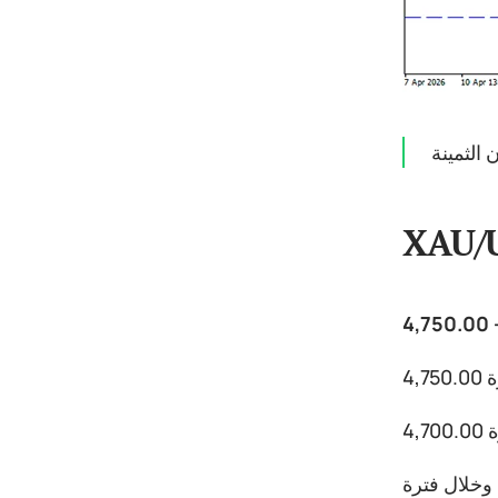
الثمينة
XAU/
 وخلال فترة