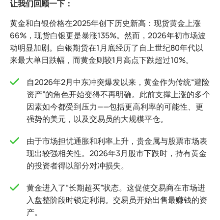
让我们回顾一下：
黄金和白银价格在2025年创下历史新高：现货黄金上涨
66%，现货白银更是暴涨135%。然而，2026年初市场波
动明显加剧。白银期货在1月底经历了自上世纪80年代以
来最大单日跌幅，而黄金则较1月高点下跌超过10%。
自2026年2月中东冲突爆发以来，黄金作为传统“避险
资产”的角色开始变得不再明确。此前支撑上涨的多个
因素如今都受到压力——包括更高利率的可能性、更
强势的美元，以及交易员的大规模平仓。
由于市场担忧通胀和利率上升，贵金属与股票市场表
现出较强相关性。2026年3月股市下跌时，持有黄金
的投资者得以部分对冲损失。
黄金进入了“长期超买”状态。这促使交易商在市场进
入盘整阶段时锁定利润。交易员开始出售最赚钱的资
产。