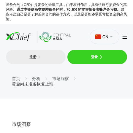
差价合约（CFD）是复杂的金融工具，由于杠杆作用，具有快速亏损资金的高
风险。
通过本提供商交易差价合约时，70.6% 的零售投资者账户会亏损。
您
应考虑自己是否了解差价合约的运作方式，以及是否能够承受亏损资金的高风
险。
CN
注册
登录
交易
平台
首页
分析
市场洞察
黄金尚未准备恢复上涨
工具
公司
市场洞察