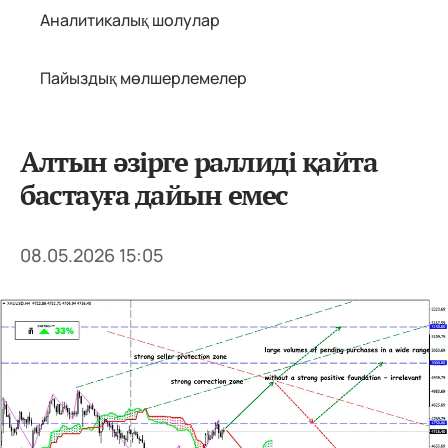
Аналитикалық шолулар
Пайыздық мөлшерлемелер
Алтын әзірге раллиді қайта
бастауға дайын емес
08.05.2026 15:05