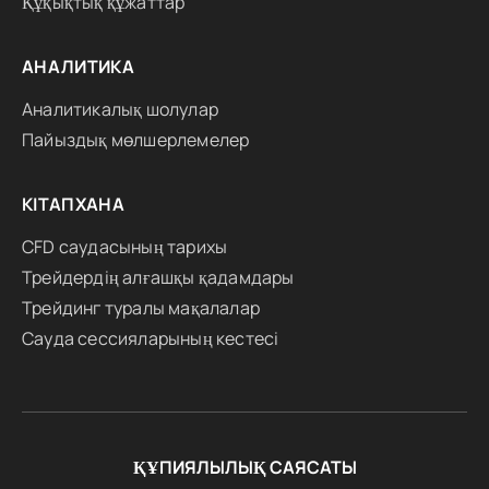
Құқықтық құжаттар
АНАЛИТИКА
Аналитикалық шолулар
Пайыздық мөлшерлемелер
КІТАПХАНА
CFD саудасының тарихы
Трейдердің алғашқы қадамдары
Трейдинг туралы мақалалар
Сауда сессияларының кестесі
ҚҰПИЯЛЫЛЫҚ САЯСАТЫ