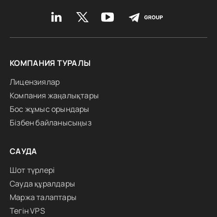
КОМПАНИЯ ТУРАЛЫ
Лицензиялар
Компания жаңалықтары
Бос жұмыс орындары
Бізбен байланысыңыз
САУДА
Шот түрлері
Сауда құралдары
Маржа талаптары
Тегін VPS