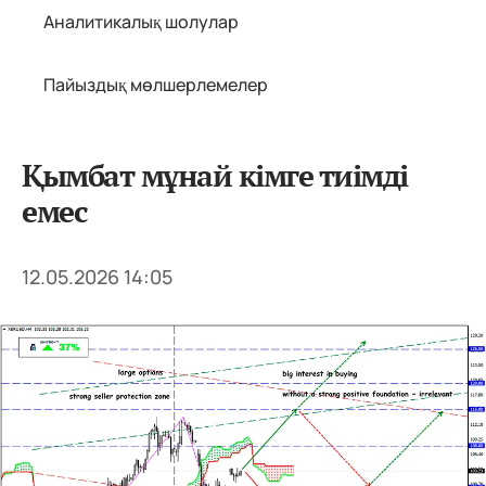
Аналитикалық шолулар
Пайыздық мөлшерлемелер
Қымбат мұнай кімге тиімді
емес
12.05.2026 14:05