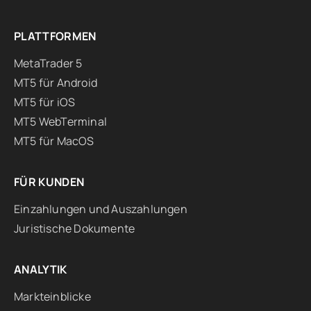
PLATTFORMEN
MetaTrader 5
MT5 für Android
MT5 für iOS
MT5 WebTerminal
MT5 für MacOS
FÜR KUNDEN
Einzahlungen und Auszahlungen
Juristische Dokumente
ANALYTIK
Markteinblicke