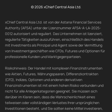
© 2026 xChief Central Asia Ltd.
xChief Central Asia Ltd. ist von der Astana Financial Services
Authority (AFSA) unter der Lizenznummer AFSA-A-LA-2025-
0012 autorisiert und reguliert. Das Unternehmen ist lizenziert,
regulierte Tätigkeiten auszuführen, einschließlich des Handels
mit Investments als Prinzipal und Agent sowie der Vermittlung
von Investmentgeschäften wie CFDs, Futures und Optionen für
professionelle Kunden und Marktgegenparteien.
Risikohinweis: Der Handel mit komplexen Finanzinstrumenten
wie Aktien, Futures, Währungspaaren, Differenzkontrakten
(CFD), Indizes, Optionen und anderen derivativen
Finanzinstrumenten ist mit einem hohen Risiko verbunden und
nicht für alle Anlegerkategorien geeignet. Sie müssen sich
darüber im Klaren sein, dass die Wahrscheinlichkeit eines
teilweisen oder vollständigen Verlustes Ihrer ursprünglichen
Investitionen besteht, und Sie sollten keine Mittel investieren,