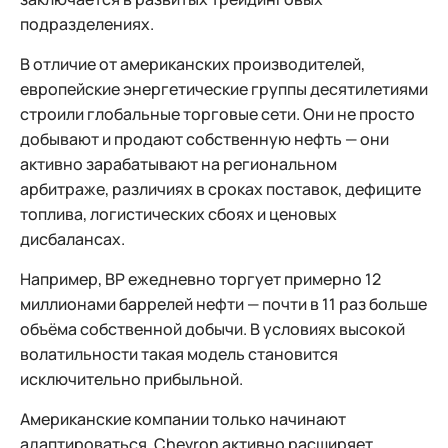
подразделениях.
В отличие от американских производителей,
европейские энергетические группы десятилетиями
строили глобальные торговые сети. Они не просто
добывают и продают собственную нефть — они
активно зарабатывают на региональном
арбитраже, различиях в сроках поставок, дефиците
топлива, логистических сбоях и ценовых
дисбалансах.
Например, BP ежедневно торгует примерно 12
миллионами баррелей нефти — почти в 11 раз больше
объёма собственной добычи. В условиях высокой
волатильности такая модель становится
исключительно прибыльной.
Американские компании только начинают
адаптироваться. Chevron активно расширяет