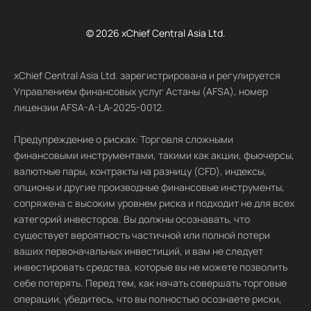
© 2026 xChief Central Asia Ltd.
xChief Central Asia Ltd. зарегистрирована и регулируется
Управлением финансовых услуг Астаны (AFSA), номер
лицензии AFSA-A-LA-2025-0012.
Предупреждение о рисках: Торговля сложными
финансовыми инструментами, такими как акции, фьючерсы,
валютные пары, контракты на разницу (CFD), индексы,
опционы и другие производные финансовые инструменты,
сопряжена с высоким уровнем риска и подходит не для всех
категорий инвесторов. Вы должны осознавать, что
существует вероятность частичной или полной потери
ваших первоначальных инвестиций, и вам не следует
инвестировать средства, которые вы не можете позволить
себе потерять. Перед тем, как начать совершать торговые
операции, убедитесь, что вы полностью осознаете риски,