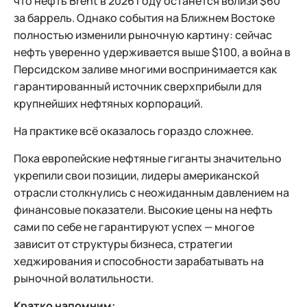
что нефть Brent в 2026 году останется вблизи $60
за баррель. Однако события на Ближнем Востоке
полностью изменили рыночную картину: сейчас
нефть уверенно удерживается выше $100, а война в
Персидском заливе многими воспринимается как
гарантированный источник сверхприбыли для
крупнейших нефтяных корпораций.
На практике всё оказалось гораздо сложнее.
Пока европейские нефтяные гиганты значительно
укрепили свои позиции, лидеры американской
отрасли столкнулись с неожиданным давлением на
финансовые показатели. Высокие цены на нефть
сами по себе не гарантируют успех — многое
зависит от структуры бизнеса, стратегии
хеджирования и способности зарабатывать на
рыночной волатильности.
Кратко напомним: