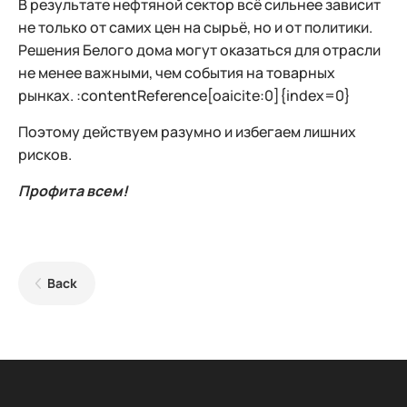
В результате нефтяной сектор всё сильнее зависит
не только от самих цен на сырьё, но и от политики.
Решения Белого дома могут оказаться для отрасли
не менее важными, чем события на товарных
рынках. :contentReference[oaicite:0]{index=0}
Поэтому действуем разумно и избегаем лишних
рисков.
Профита всем!
Back