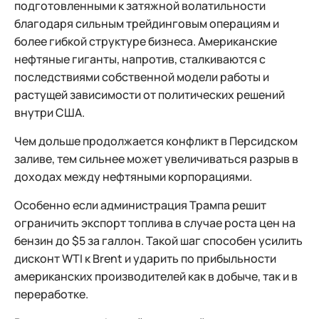
подготовленными к затяжной волатильности
благодаря сильным трейдинговым операциям и
более гибкой структуре бизнеса. Американские
нефтяные гиганты, напротив, сталкиваются с
последствиями собственной модели работы и
растущей зависимости от политических решений
внутри США.
Чем дольше продолжается конфликт в Персидском
заливе, тем сильнее может увеличиваться разрыв в
доходах между нефтяными корпорациями.
Особенно если администрация Трампа решит
ограничить экспорт топлива в случае роста цен на
бензин до $5 за галлон. Такой шаг способен усилить
дисконт WTI к Brent и ударить по прибыльности
американских производителей как в добыче, так и в
переработке.