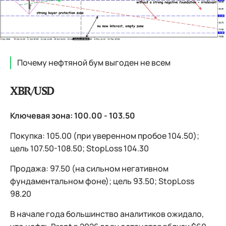
Почему нефтяной бум выгоден не всем
XBR/USD
Ключевая зона: 100.00 - 103.50
Покупка: 105.00 (при уверенном пробое 104.50);
цель 107.50-108.50; StopLoss 104.30
Продажа: 97.50 (на сильном негативном
фундаментальном фоне); цель 93.50; StopLoss
98.20
В начале года большинство аналитиков ожидало,