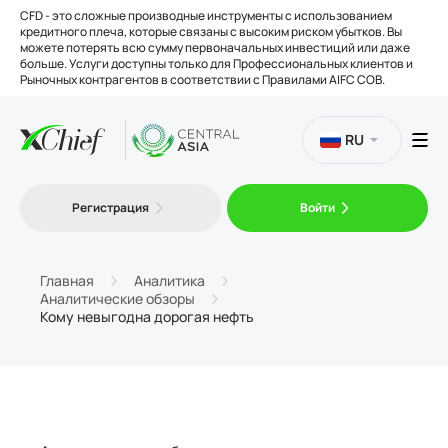
CFD - это сложные производные инструменты с использованием
кредитного плеча, которые связаны с высоким риском убытков. Вы
можете потерять всю сумму первоначальных инвестиций или даже
больше. Услуги доступны только для Профессиональных клиентов и
Рыночных контрагентов в соответствии с Правилами AIFC COB.
RU
Торговля
Регистрация
Войти
Платформы
Главная
Аналитика
Аналитические обзоры
Кому невыгодна дорогая нефть
Инструменты
О нас