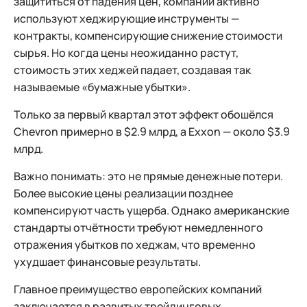
защититься от падения цен, компании активно
используют хеджирующие инструменты —
контракты, компенсирующие снижение стоимости
сырья. Но когда цены неожиданно растут,
стоимость этих хеджей падает, создавая так
называемые «бумажные убытки».
Только за первый квартал этот эффект обошёлся
Chevron примерно в $2.9 млрд, а Exxon — около $3.9
млрд.
Важно понимать: это не прямые денежные потери.
Более высокие цены реализации позднее
компенсируют часть ущерба. Однако американские
стандарты отчётности требуют немедленного
отражения убытков по хеджам, что временно
ухудшает финансовые результаты.
Главное преимущество европейских компаний
заключается в развитых трейдинговых