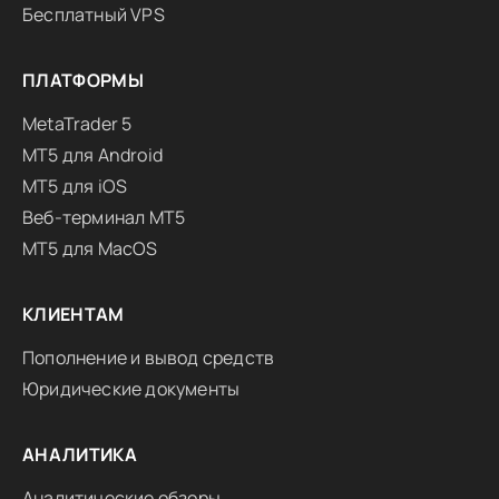
Бесплатный VPS
ПЛАТФОРМЫ
MetaTrader 5
MT5 для Android
MT5 для iOS
Веб-терминал MT5
MT5 для MacOS
КЛИЕНТАМ
Пополнение и вывод средств
Юридические документы
АНАЛИТИКА
Аналитические обзоры