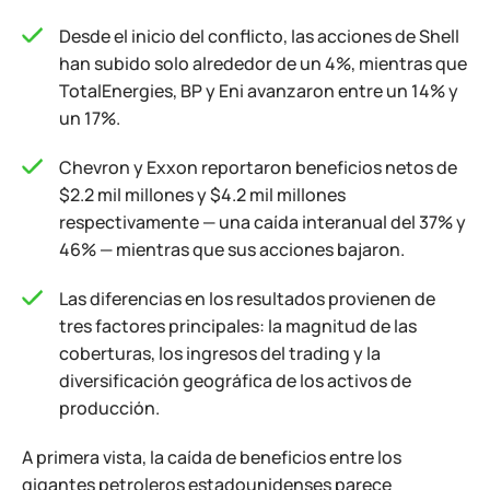
Desde el inicio del conflicto, las acciones de Shell
han subido solo alrededor de un 4%, mientras que
TotalEnergies, BP y Eni avanzaron entre un 14% y
un 17%.
Chevron y Exxon reportaron beneficios netos de
$2.2 mil millones y $4.2 mil millones
respectivamente — una caída interanual del 37% y
46% — mientras que sus acciones bajaron.
Las diferencias en los resultados provienen de
tres factores principales: la magnitud de las
coberturas, los ingresos del trading y la
diversificación geográfica de los activos de
producción.
A primera vista, la caída de beneficios entre los
gigantes petroleros estadounidenses parece