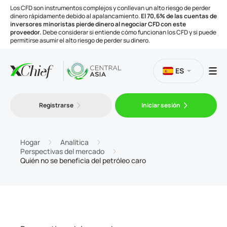
Los CFD son instrumentos complejos y conllevan un alto riesgo de perder
dinero rápidamente debido al apalancamiento.
El 70,6% de las cuentas de
inversores minoristas pierde dinero al negociar CFD con este
proveedor.
Debe considerar si entiende cómo funcionan los CFD y si puede
permitirse asumir el alto riesgo de perder su dinero.
ES
Trading
Registrarse
Iniciar sesión
Plataformas
Hogar
Analítica
Perspectivas del mercado
Quién no se beneficia del petróleo caro
Herramientas
Compañía