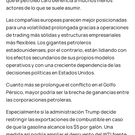
que el petróleo caro beneficia a muchos menos
actores de lo que se suele asumir.
Las compañías europeas parecen mejor posicionadas
para una volatilidad prolongada gracias a operaciones
de trading más sólidas y estructuras empresariales
más flexibles. Los gigantes petroleros
estadounidenses, por el contrario, están lidiando con
los efectos secundarios de sus propios modelos
operativos y con una creciente dependencia de las
decisiones políticas en Estados Unidos.
Cuanto más se prolongue el conflicto en el Golfo
Pérsico, mayor podría ser la brecha de ganancias entre
las corporaciones petroleras.
Especialmente si la administración Trump decide
restringir las exportaciones de combustible en caso
de que la gasolina alcance los $5 por galón. Una
medida así podría ampliar el descuento del WTI frente