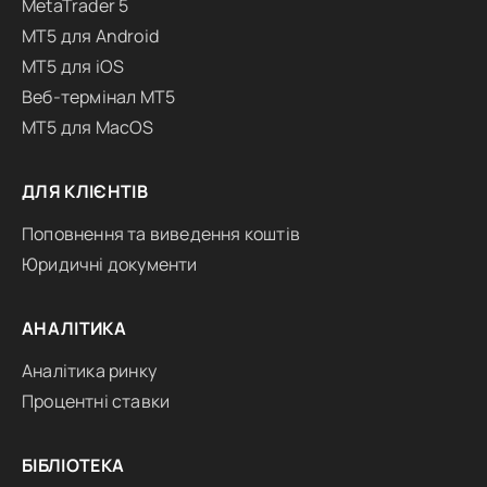
MetaTrader 5
MT5 для Android
MT5 для iOS
Веб-термінал MT5
MT5 для MacOS
ДЛЯ КЛІЄНТІВ
Поповнення та виведення коштів
Юридичні документи
АНАЛІТИКА
Аналітика ринку
Процентні ставки
БІБЛІОТЕКА