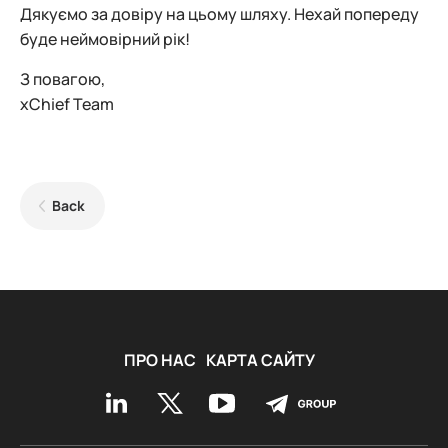
Дякуємо за довіру на цьому шляху. Нехай попереду
буде неймовірний рік!
З повагою,
xChief Team
Back
ПРО НАС
КАРТА САЙТУ