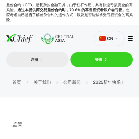
差价合约（CFD）是复杂的金融工具，由于杠杆作用，具有快速亏损资金的高
风险。
通过本提供商交易差价合约时，70.6% 的零售投资者账户会亏损。
您
应考虑自己是否了解差价合约的运作方式，以及是否能够承受亏损资金的高风
险。
CN
注册
登录
交易
平台
首页
关于我们
公司新闻
2025新年快乐！
工具
公司
监管