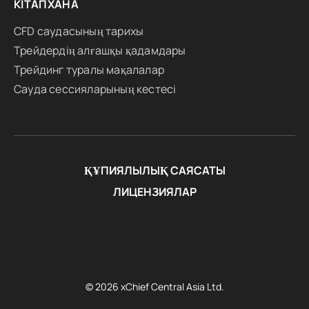
КІТАПХАНА
CFD саудасының тарихы
Трейдердің алғашқы қадамдары
Трейдинг туралы мақалалар
Сауда сессияларының кестесі
ҚҰПИЯЛЫЛЫҚ САЯСАТЫ
ЛИЦЕНЗИЯЛАР
© 2026 xChief Central Asia Ltd.