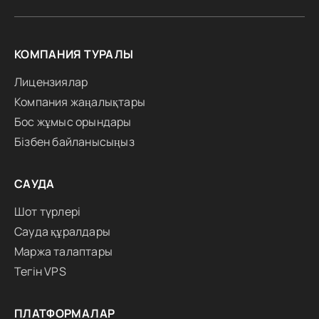
КОМПАНИЯ ТУРАЛЫ
Лицензиялар
Компания жаңалықтары
Бос жұмыс орындары
Бізбен байланысыңыз
САУДА
Шот түрлері
Сауда құралдары
Маржа талаптары
Тегін VPS
ПЛАТФОРМАЛАР