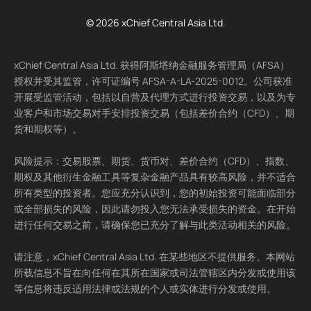
© 2026 xChief Central Asia Ltd.
xChief Central Asia Ltd. 获得阿斯塔纳金融服务管理局（AFSA）
授权并受其监管，许可证编号 AFSA-A-LA-2025-0012。公司获准
开展受监管活动，包括以自营及代理方式进行投资交易，以及为专
业客户和市场交易对手安排投资交易（包括差价合约（CFD）、期
货和期权等）。
风险提示：交易股票、期货、货币对、差价合约（CFD）、指数、
期权及其他衍生金融工具等复杂金融产品具有较高风险，并不适合
所有类型的投资者。您应充分认识到，您的初始投资可能面临部分
或全部损失的风险，因此请勿投入您无法承受损失的资金。在开始
进行任何交易之前，请确保您已充分了解与此类活动相关的风险。
请注意，xChief Central Asia Ltd. 在某些地区不提供服务。本网站
所载信息不旨在向任何在其所在国家或司法管辖区内分发或使用该
等信息将违反适用法律或法规的个人或实体进行分发或使用。