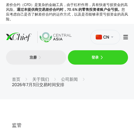
差价合约（CFD）是复杂的金融工具，由于杠杆作用，具有快速亏损资金的高
风险。
通过本提供商交易差价合约时，70.6% 的零售投资者账户会亏损。
您
应考虑自己是否了解差价合约的运作方式，以及是否能够承受亏损资金的高风
险。
CN
注册
登录
交易
平台
首页
关于我们
公司新闻
2026年7月3日交易时间安排
工具
公司
监管