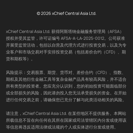
© 2026 xChief Central Asia Ltd.
xChief Central Asia Ltd. 获得阿斯塔纳金融服务管理局（AFSA）
授权并受其监管，许可证编号 AFSA-A-LA-2025-0012。公司获准
开展受监管活动，包括以自营及代理方式进行投资交易，以及为专
业客户和市场交易对手安排投资交易（包括差价合约（CFD）、期
货和期权等）。
风险提示：交易股票、期货、货币对、差价合约（CFD）、指数、
期权及其他衍生金融工具等复杂金融产品具有较高风险，并不适合
所有类型的投资者。您应充分认识到，您的初始投资可能面临部分
或全部损失的风险，因此请勿投入您无法承受损失的资金。在开始
进行任何交易之前，请确保您已充分了解与此类活动相关的风险。
请注意，xChief Central Asia Ltd. 在某些地区不提供服务。本网站
所载信息不旨在向任何在其所在国家或司法管辖区内分发或使用该
等信息将违反适用法律或法规的个人或实体进行分发或使用。