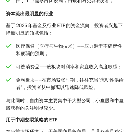
由于工业需求占比较高，白银相对更容易分析。
资本流出最明显的行业
基于 2025 年基金及行业 ETF 的资金流向，投资者兴趣下
降最明显的领域包括：
医疗保健（医疗与生物技术）——压力源于不确定性
和疲弱的预期；
可选消费品——该板块对利率和家庭收入高度敏感；
金融板块——在市场紧张时期，往往充当“流动性供给
者”，投资者从中撤离以迅速降低风险。
与此同时，自由资本主要集中于大型公司，小盘股和中盘
股获得的关注明显较少。
用于中期交易策略的 ETF
在当前市场环境下，于美国交易所交易、且具备高且稳定