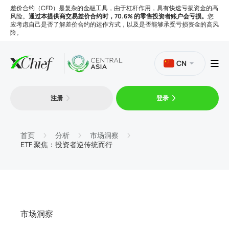
差价合约（CFD）是复杂的金融工具，由于杠杆作用，具有快速亏损资金的高
风险。
通过本提供商交易差价合约时，70.6% 的零售投资者账户会亏损。
您
应考虑自己是否了解差价合约的运作方式，以及是否能够承受亏损资金的高风
险。
CN
注册
登录
交易
平台
首页
分析
市场洞察
ETF 聚焦：投资者逆传统而行
工具
公司
市场洞察