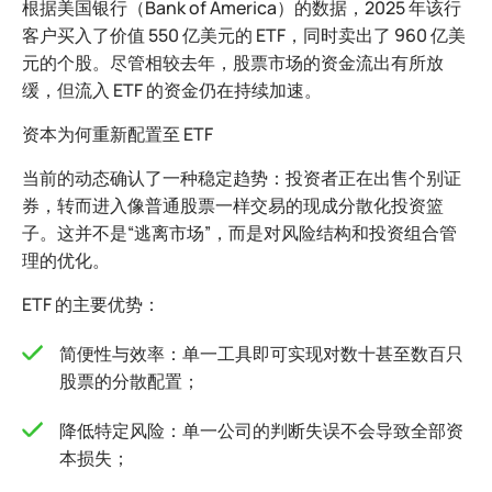
根据美国银行（Bank of America）的数据，2025 年该行
客户买入了价值 550 亿美元的 ETF，同时卖出了 960 亿美
元的个股。尽管相较去年，股票市场的资金流出有所放
缓，但流入 ETF 的资金仍在持续加速。
资本为何重新配置至 ETF
当前的动态确认了一种稳定趋势：投资者正在出售个别证
券，转而进入像普通股票一样交易的现成分散化投资篮
子。这并不是“逃离市场”，而是对风险结构和投资组合管
理的优化。
ETF 的主要优势：
简便性与效率：单一工具即可实现对数十甚至数百只
股票的分散配置；
降低特定风险：单一公司的判断失误不会导致全部资
本损失；