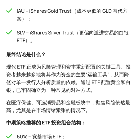
IAU – iShares Gold Trust（成本更低的 GLD 替代方
案）；
SLV – iShares Silver Trust（更偏向激进交易的白银
ETF）。
最终结论是什么？
现代 ETF 正成为风险管理和资本重新配置的关键工具。投
资者越来越多地将其作为资金的主要“运输工具”，从而降
低对单一发行人分析质量的依赖。通过 ETF 配置黄金和白
银，已牢固确立为一种常见的对冲方式。
在医疗保健、可选消费品和金融板块中，抛售风险依然最
高，尤其是在市场情绪紧张的情况下。
中期策略推荐的 ETF 投资组合结构：
60% – 宽基市场 ETF；