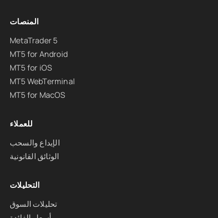
المنصات
MetaTrader 5
MT5 for Android
MT5 for iOS
MT5 WebTerminal
MT5 for MacOS
للعملاء
الإيداع والسحب
الوثائق القانونية
التحليلات
تحليلات السوق
أسعار الفائدة