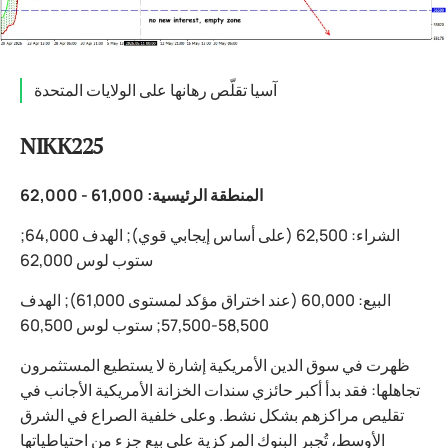
آسيا تقلّص رهانها على الولايات المتحدة
NIKK225
المنطقة الرئيسية: 61,000 - 62,000
الشراء: 62,500 (على أساس إيجابي قوي); الهدف 64,000;
ستوب لوس 62,000
البيع: 60,000 (عند اختراق مؤكد لمستوى 61,000); الهدف
58,500-57,500; ستوب لوس 60,500
ظهرت في سوق الدين الأمريكية إشارة لا يستطيع المستثمرون
تجاهلها: فقد بدأ أكبر حائزي سندات الخزانة الأمريكية الأجانب في
تقليص مراكزهم بشكل نشط. وعلى خلفية الصراع في الشرق
الأوسط، تُجبر البنوك المركزية على بيع جزء من احتياطياتها