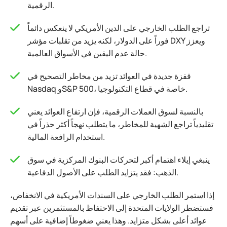
الرقمية.
تراجع الطلب الخارجي على الدين الأمريكي لا ينعكس دائماً
فوراً على الدولار، لكنه يزيد من تقلبات مؤشر DXY ويعزز
حالة عدم اليقين في الأسواق العالمية.
قفزة جديدة في العوائد تزيد من مخاطر التصحيح في
Nasdaq وS&P 500، خاصة في قطاع التكنولوجيا.
بالنسبة لسوق العملات الرقمية، فإن ارتفاع العوائد يعني
تقليدياً تراجع الشهية للمخاطر، ما يتطلب نهجاً أكثر حذراً في
استخدام الرافعة المالية.
ينبغي إيلاء اهتمام أكبر لتحركات البنوك المركزية في سوق
الذهب: فقد يتزايد الطلب على الأصول الدفاعية.
إذا استمر الطلب الخارجي على السندات الأمريكية في الانخفاض،
فستضطر الولايات المتحدة إلى الاحتفاظ بالمستثمرين عبر تقديم
عوائد أعلى بشكل متزايد. وهذا يعني ضغوطاً إضافية على أسهم